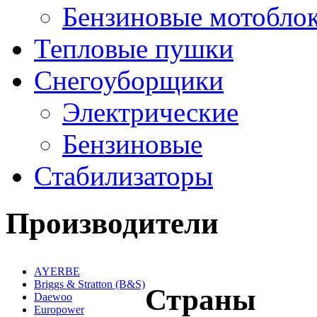
Бензиновые мотобло
Тепловые пушки
Снегоуборщики
Электрические
Бензиновые
Стабилизаторы
Производители
AYERBE
Briggs & Stratton (B&S)
Страны
Daewoo
Europower