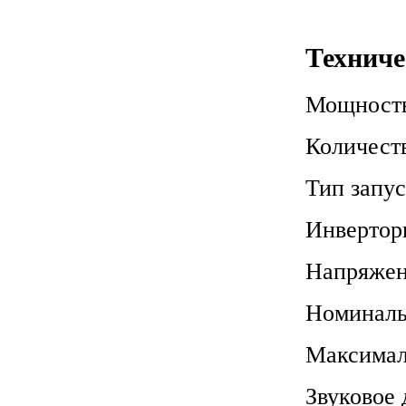
Техниче
Мощность
Количест
Тип запу
Инвертор
Напряже
Номиналь
Максимал
Звуковое 