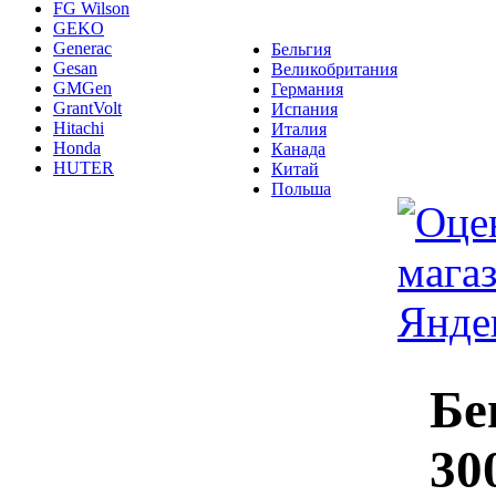
FG Wilson
GEKO
Generac
Бельгия
Gesan
Великобритания
GMGen
Германия
GrantVolt
Испания
Hitachi
Италия
Honda
Канада
HUTER
Китай
Польша
Бе
30