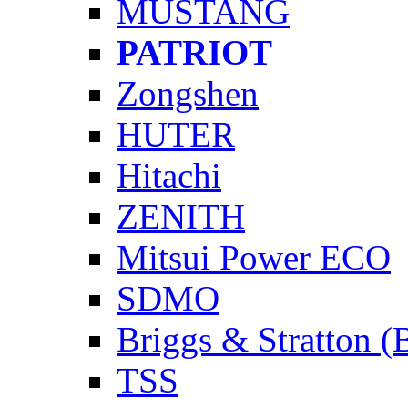
MUSTANG
PATRIOT
Zongshen
HUTER
Hitachi
ZENITH
Mitsui Power ECO
SDMO
Briggs & Stratton 
TSS