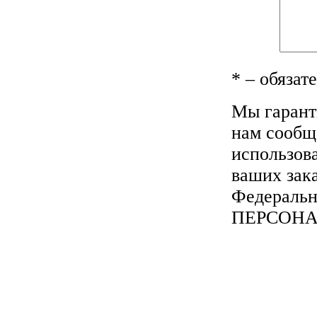
*
– обязат
Мы гарант
нам сообща
использов
ваших зака
Федеральн
ПЕРСОН