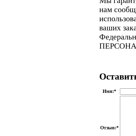
Мы гарант
нам сообща
использов
ваших зака
Федеральн
ПЕРСОН
Оставит
Имя:
*
Отзыв:
*