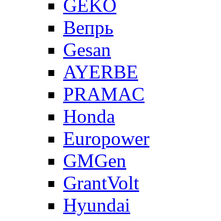
GEKO
Вепрь
Gesan
AYERBE
PRAMAC
Honda
Europower
GMGen
GrantVolt
Hyundai