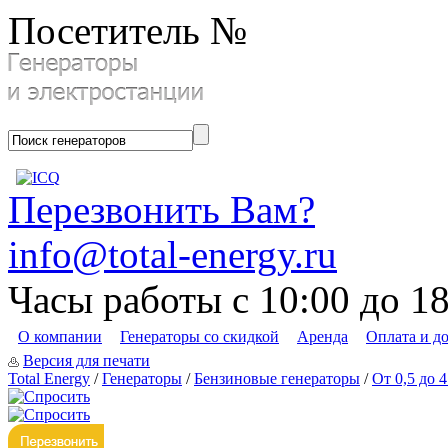
Посетитель №
Перезвонить Вам?
info@total-energy.ru
Часы работы с 10:00 до 1
О компании
Генераторы со скидкой
Аренда
Оплата и д
Версия для печати
Total Energy
/
Генераторы
/
Бензиновые генераторы
/
От 0,5 до 