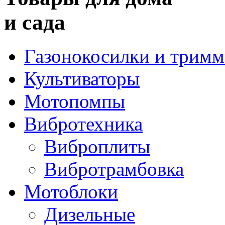
и сада
Газонокосилки и трим
Культиваторы
Мотопомпы
Вибротехника
Виброплиты
Вибротрамбовка
Мотоблоки
Дизельные