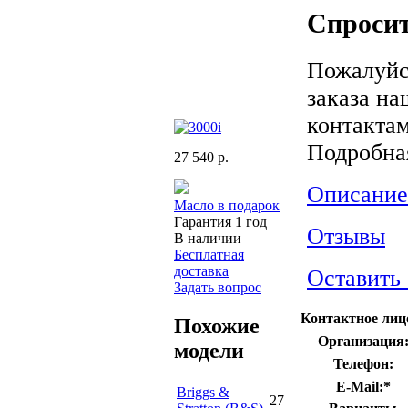
Спросит
Пожалуйс
заказа на
контактам
Подробна
27 540 р.
Описание
Масло в подарок
Гарантия 1 год
Отзывы
В наличии
Бесплатная
доставка
Оставить
Задать вопрос
Контактное лиц
Похожие
Организация
модели
Телефон:
E-Mail:
*
Briggs &
27