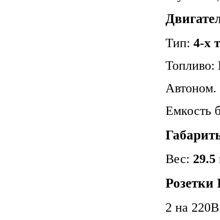
Двигате
Тип:
4-х 
Топливо:
Автоном. 
Емкость 
Габарит
Вес:
29.5
Розетки
2 на 220В