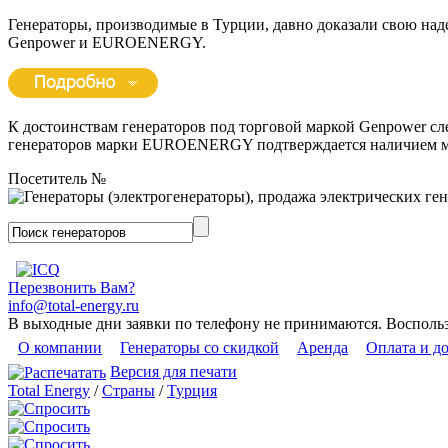
Генераторы, производимые в Турции, давно доказали свою на
Genpower и EUROENERGY.
К достоинствам генераторов под торговой маркой Genpower сл
генераторов марки EUROENERGY подтверждается наличием м
Посетитель №
Перезвонить Вам?
info@total-energy.ru
В выходные дни заявки по телефону не принимаются. Восполь
О компании
Генераторы со скидкой
Аренда
Оплата и д
Версия для печати
Total Energy
/
Страны
/
Турция