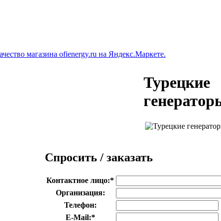
Турецкие
генератор
Спросить / заказать
Контактное лицо:
*
Организация:
Телефон:
E-Mail:
*