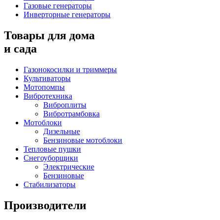
Газовые генераторы
Инверторные генераторы
Товары для дома
и сада
Газонокосилки и триммеры
Культиваторы
Мотопомпы
Вибротехника
Виброплиты
Вибротрамбовка
Мотоблоки
Дизельные
Бензиновые мотоблоки
Тепловые пушки
Снегоуборщики
Электрические
Бензиновые
Стабилизаторы
Производители