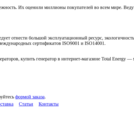
дежность. Их оценили миллионы покупателей во всем мире. Вед
едует отнести большой эксплуатационный ресурс, экологичность
еждународных сертификатов ISO9001 и ISO14001.
зуйтесь
формой заказа
.
оставка
Статьи
Контакты