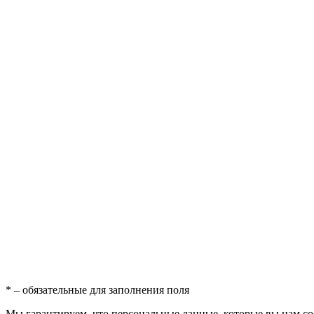
*
– обязательные для заполнения поля
Мы гарантируем, что персональные данные, которые вы нам соо