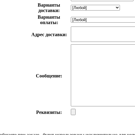
Варианты
доставки:
Варианты
оплаты:
Адрес доставки:
Сообщение:
Реквизиты:
бщаете при заказе , будут использованы исключительно для цел