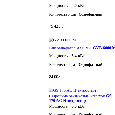
Мощность –
4.0 кВт
Количество фаз:
Однофазный
75 423 р.
GVB 6000 
Бензогенератор AYERBE
Мощность –
5.4 кВт
Количество фаз:
Однофазный
84 008 р.
GS
Сварочные бензиновые GrantVolt
170 AC H эктростарт
Мощность –
5.0 кВт
Количество фаз:
Однофазный