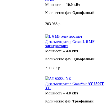
Мощность –
10.0 кВт
Количество фаз:
Однофазный
203 966 р.
L 6 MF
Дизельгенератор Gesan
электростарт
Мощность –
4.8 кВт
Количество фаз:
Однофазный
211 083 р.
AY 6500T
Дизельгенератор GrantVolt
YE
Мощность –
4.8 кВт
Количество фаз:
Трехфазный