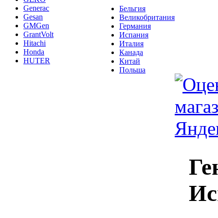
Generac
Бельгия
Gesan
Великобритания
GMGen
Германия
GrantVolt
Испания
Hitachi
Италия
Honda
Канада
HUTER
Китай
Польша
Ге
Ис