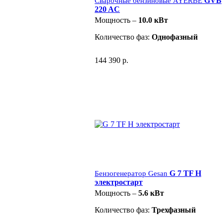
GVB
Сварочные бензиновые AYERBE
220 AC
Мощность –
10.0 кВт
Количество фаз:
Однофазный
144 390 р.
G 7 TF H
Бензогенератор Gesan
электростарт
Мощность –
5.6 кВт
Количество фаз:
Трехфазный