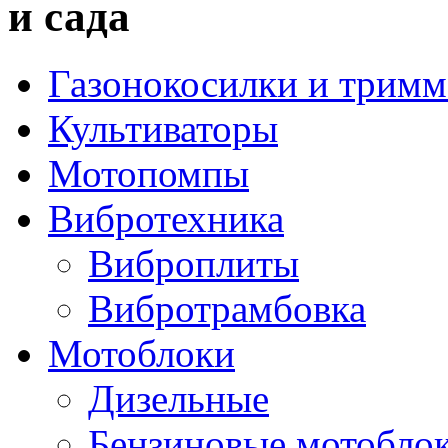
и сада
Газонокосилки и трим
Культиваторы
Мотопомпы
Вибротехника
Виброплиты
Вибротрамбовка
Мотоблоки
Дизельные
Бензиновые мотобло