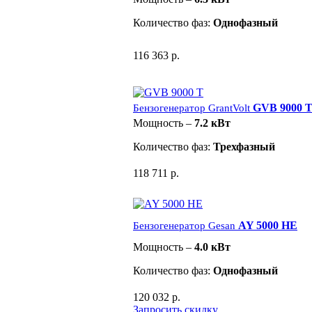
Количество фаз:
Однофазный
116 363 р.
GVB 9000 
Бензогенератор GrantVolt
Мощность –
7.2 кВт
Количество фаз:
Трехфазный
118 711 р.
AY 5000 HE
Бензогенератор Gesan
Мощность –
4.0 кВт
Количество фаз:
Однофазный
120 032 р.
Запросить скидку