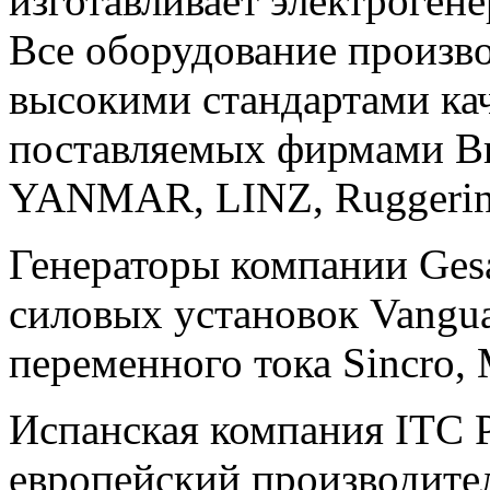
изготавливает электроген
Все оборудование произво
высокими стандартами ка
поставляемых фирмами Br
YANMAR, LINZ, Ruggerini,
Генераторы компании Gesa
силовых установок Vangua
переменного тока Sincro, 
Испанская компания ITC P
европейский производите