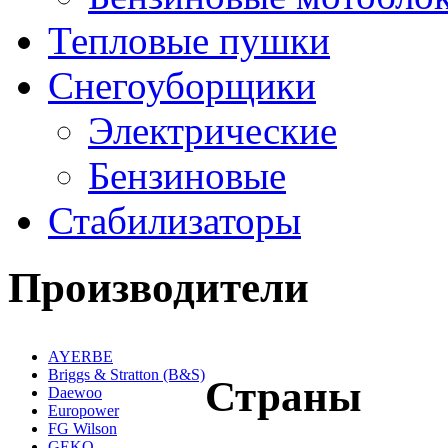
Тепловые пушки
Снегоуборщики
Электрические
Бензиновые
Стабилизаторы
Производители
AYERBE
Briggs & Stratton (B&S)
Страны
Daewoo
Europower
FG Wilson
GEKO