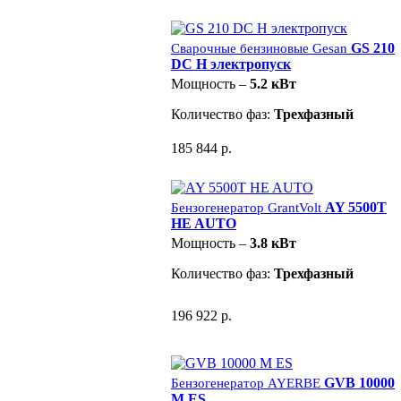
GS 210
Сварочные бензиновые Gesan
DC Н электропуск
Мощность –
5.2 кВт
Количество фаз:
Трехфазный
185 844 р.
AY 5500T
Бензогенератор GrantVolt
HE AUTO
Мощность –
3.8 кВт
Количество фаз:
Трехфазный
196 922 р.
GVB 10000
Бензогенератор AYERBE
M ES