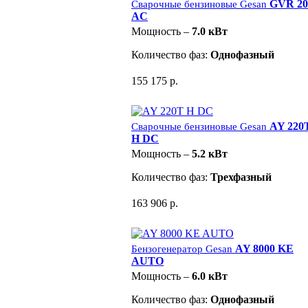
GVR 20
Сварочные бензиновые Gesan
AC
Мощность –
7.0 кВт
Количество фаз:
Однофазный
155 175 р.
AY 220
Сварочные бензиновые Gesan
H DC
Мощность –
5.2 кВт
Количество фаз:
Трехфазный
163 906 р.
AY 8000 KE
Бензогенератор Gesan
AUTO
Мощность –
6.0 кВт
Количество фаз:
Однофазный