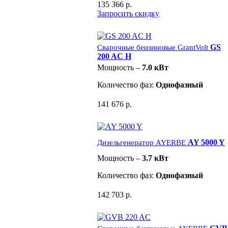
135 366 р.
Запросить скидку
GS
Сварочные бензиновые GrantVolt
200 AC H
Мощность –
7.0 кВт
Количество фаз:
Однофазный
141 676 р.
AY 5000 Y
Дизельгенератор AYERBE
Мощность –
3.7 кВт
Количество фаз:
Однофазный
142 703 р.