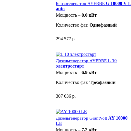
G 10000 V 
Бензогенератор AYERBE
auto
Мощность –
8.0 кВт
Количество фаз:
Однофазный
294 577 р.
L 10
Дизельгенератор AYERBE
электростарт
Мощность –
6.9 кВт
Количество фаз:
Трехфазный
307 636 р.
AY 10000
Дизельгенератор GrantVolt
LE
Мощность –
7.2 кВт