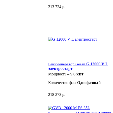
213 724 р.
G 12000 V L
Бензогенератор Gesan
электростарт
Мощность –
9.6 кВт
Количество фаз:
Однофазный
218 273 р.