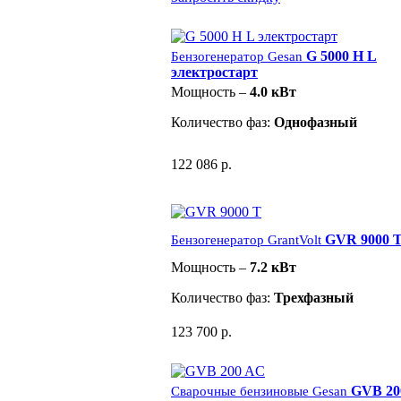
G 5000 H L
Бензогенератор Gesan
электростарт
Мощность –
4.0 кВт
Количество фаз:
Однофазный
122 086 р.
GVR 9000 
Бензогенератор GrantVolt
Мощность –
7.2 кВт
Количество фаз:
Трехфазный
123 700 р.
GVB 20
Сварочные бензиновые Gesan