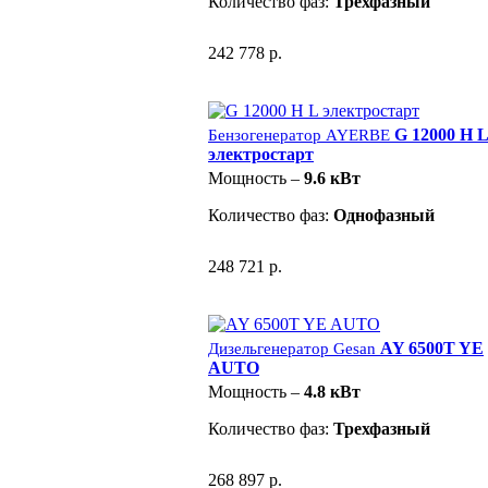
Количество фаз:
Трехфазный
242 778 р.
G 12000 H 
Бензогенератор AYERBE
электростарт
Мощность –
9.6 кВт
Количество фаз:
Однофазный
248 721 р.
AY 6500T YE
Дизельгенератор Gesan
AUTO
Мощность –
4.8 кВт
Количество фаз:
Трехфазный
268 897 р.