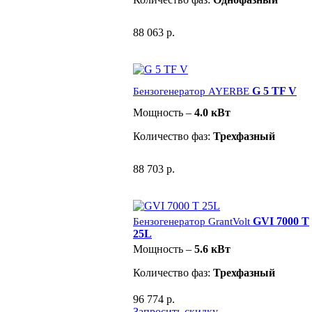
88 063 р.
G 5 TF V
Бензогенератор AYERBE
Мощность –
4.0 кВт
Количество фаз:
Трехфазный
88 703 р.
GVI 7000 T
Бензогенератор GrantVolt
25L
Мощность –
5.6 кВт
Количество фаз:
Трехфазный
96 774 р.
Запросить скидку