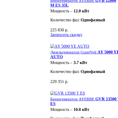
GVB 12000
Бензогенератор AYERBE
M ES 35L
Мощность –
12.0 кВт
Количество фаз:
Однофазный
225 830 р.
Запросить скидку
AY 5000 Y
Дизельгенератор GrantVolt
AUTO
Мощность –
3.7 кВт
Количество фаз:
Однофазный
229 351 р.
GVR 13500
Бензогенератор AYERBE
ES
Мощность –
10.8 кВт