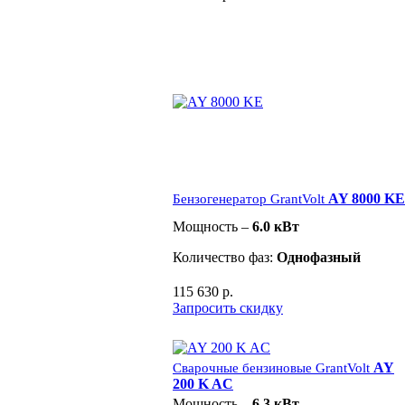
AY 8000 KE
Бензогенератор GrantVolt
Мощность –
6.0 кВт
Количество фаз:
Однофазный
115 630 р.
Запросить скидку
AY
Сварочные бензиновые GrantVolt
200 K AC
Мощность –
6.3 кВт