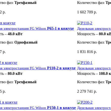
тво фаз:
Трехфазный
Количество фаз:
Тр
2 р.
1 602 709 р.
P65-1 в кожухе
ая электростанция FG Wilson
Дизельная электрост
ть –
48.0 кВт
Мощность –
80.0 к
тво фаз:
Однофазный
Количество фаз:
Тр
7 р.
1 831 816 р.
P110-2 в кожухе
ая электростанция FG Wilson
Дизельная электрост
ть –
80.0 кВт
Мощность –
108.0 
тво фаз:
Трехфазный
Количество фаз:
Тр
5 р.
2 279 741 р.
P150-1 в кожухе
ая электростанция FG Wilson
Дизельная электрост