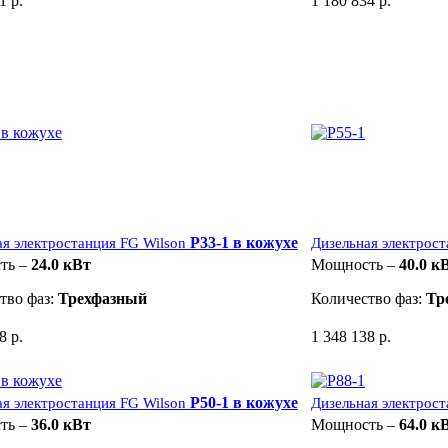
1 р.
1 180 834 р.
P33-1 в кожухе
ая электростанция FG Wilson
Дизельная электрост
ть –
24.0 кВт
Мощность –
40.0 к
тво фаз:
Трехфазный
Количество фаз:
Тр
8 р.
1 348 138 р.
P50-1 в кожухе
ая электростанция FG Wilson
Дизельная электрост
ть –
36.0 кВт
Мощность –
64.0 к