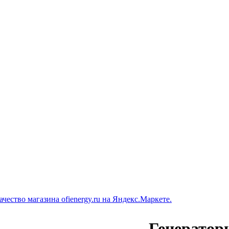
Генератор