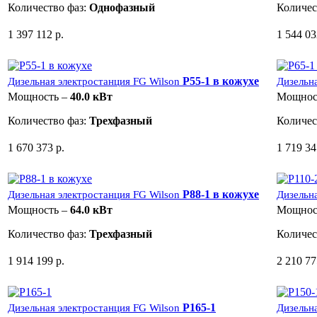
Количество фаз:
Однофазный
Количес
1 397 112 р.
1 544 03
P55-1 в кожухе
Дизельная электростанция FG Wilson
Дизельн
Мощность –
40.0 кВт
Мощнос
Количество фаз:
Трехфазный
Количес
1 670 373 р.
1 719 34
P88-1 в кожухе
Дизельная электростанция FG Wilson
Дизельн
Мощность –
64.0 кВт
Мощнос
Количество фаз:
Трехфазный
Количес
1 914 199 р.
2 210 77
P165-1
Дизельная электростанция FG Wilson
Дизельн