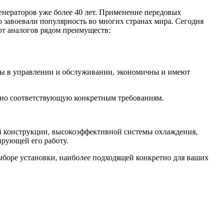
енераторов уже более 40 лет. Применение передовых
 завоевали популярность во многих странах мира. Сегодня
от аналогов рядом преимуществ:
ты в управлении и обслуживании, экономичны и имеют
льно соответствующую конкретным требованиям.
ой конструкции, высокоэффективной системы охлаждения,
ирующей его работу.
боре установки, наиболее подходящей конкретно для ваших