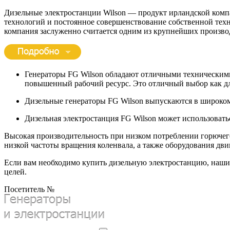
Дизельные электростанции Wilson — продукт ирландской компан
технологий и постоянное совершенствование собственной техни
компания заслуженно считается одним из крупнейших производ
Генераторы FG Wilson обладают отличными техническим
повышенный рабочий ресурс. Это отличный выбор как дл
Дизельные генераторы FG Wilson выпускаются в широком
Дизельная электростанция FG Wilson может использовать
Высокая производительность при низком потреблении горючего
низкой частоты вращения коленвала, а также оборудования дв
Если вам необходимо купить дизельную электростанцию, наши
целей.
Посетитель №