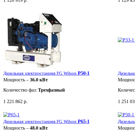
1 120 919 р.
1 129 45
P50-1
Дизельная электростанция FG Wilson
Дизельн
Мощность –
36.0 кВт
Мощнос
Количество фаз:
Трехфазный
Количес
1 221 862 р.
1 251 03
P65-1
Дизельная электростанция FG Wilson
Дизельн
Мощность –
48.0 кВт
Мощнос