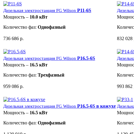
P11-6S
Дизельная электростанция FG Wilson
Дизельн
Мощность –
10.0 кВт
Мощнос
Количество фаз:
Однофазный
Количес
736 686 р.
832 028 
P16.5-6S
Дизельная электростанция FG Wilson
Дизельн
Мощность –
16.5 кВт
Мощнос
Количество фаз:
Трехфазный
Количес
959 086 р.
993 862 
P16.5-6S в кожухе
Дизельная электростанция FG Wilson
Дизельн
Мощность –
16.5 кВт
Мощнос
Количество фаз:
Однофазный
Количес