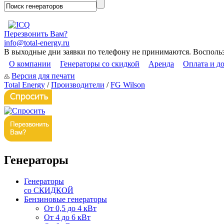
Перезвонить Вам?
info@total-energy.ru
В выходные дни заявки по телефону не принимаются. Восполь
О компании
Генераторы со скидкой
Аренда
Оплата и д
Версия для печати
Total Energy
/
Производители
/
FG Wilson
Генераторы
Генераторы
со СКИДКОЙ
Бензиновые генераторы
От 0,5 до 4 кВт
От 4 до 6 кВт