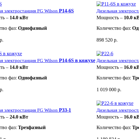
P14-6S
ая электростанция FG Wilson
Дизельная электрост
ть –
14.0 кВт
Мощность –
10.0 к
тво фаз:
Однофазный
Количество фаз:
Од
р.
898 520 р.
P14-6S в кожухе
ая электростанция FG Wilson
Дизельная электрост
ть –
14.0 кВт
Мощность –
16.0 к
тво фаз:
Однофазный
Количество фаз:
Тр
р.
1 019 000 р.
P33-1
ая электростанция FG Wilson
Дизельная электрост
ть –
24.0 кВт
Мощность –
16.0 к
тво фаз:
Трехфазный
Количество фаз:
Тр