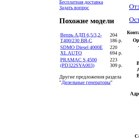
Бесплатная доставка
От
Задать вопрос
Ост
Похожие модели
Конт
Вепрь АДП 6,5/3,2-
204
Ор
T400/230 ВЯ-С
186 р.
SDMO Diesel 4000E
220
XL AUTO
694 р.
PRAMAC S 4500
223
(PD322SYA003)
309 р.
Другие предложения раздела
"
Дизельные генераторы
"
Адр
С