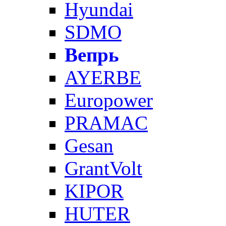
Hyundai
SDMO
Вепрь
AYERBE
Europower
PRAMAC
Gesan
GrantVolt
KIPOR
HUTER