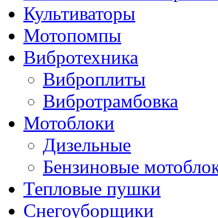
Культиваторы
Мотопомпы
Вибротехника
Виброплиты
Вибротрамбовка
Мотоблоки
Дизельные
Бензиновые мотобло
Тепловые пушки
Снегоуборщики