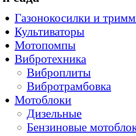
Газонокосилки и трим
Культиваторы
Мотопомпы
Вибротехника
Виброплиты
Вибротрамбовка
Мотоблоки
Дизельные
Бензиновые мотобло