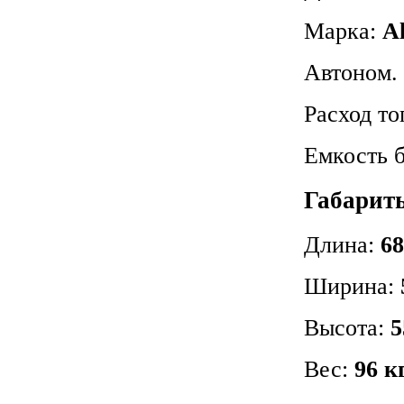
Марка:
A
Автоном. 
Расход то
Емкость 
Габарит
Длина:
68
Ширина:
Высота:
5
Вес:
96 к