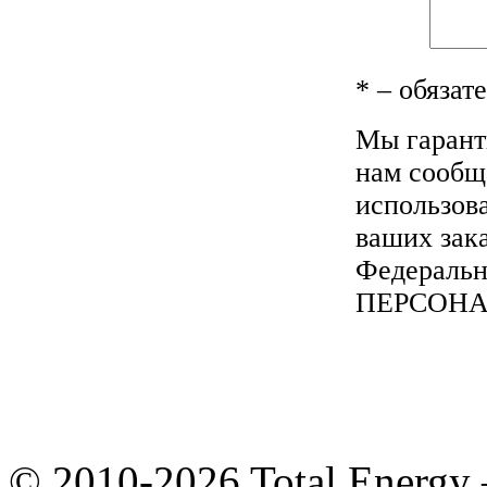
*
– обязат
Мы гарант
нам сообщ
использов
ваших зака
Федеральн
ПЕРСОН
© 2010-2026 Total Energy