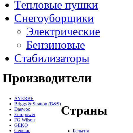
Тепловые пушки
Снегоуборщики
Электрические
Бензиновые
Стабилизаторы
Производители
AYERBE
Briggs & Stratton (B&S)
Страны
Daewoo
Europower
FG Wilson
GEKO
Generac
Бельгия