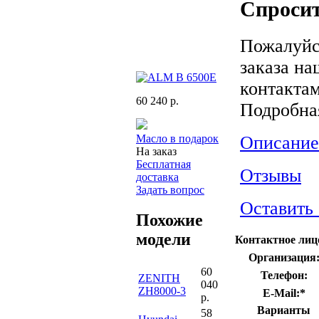
Спросит
Пожалуйс
заказа на
контактам
60 240 р.
Подробна
Описание
Масло в подарок
На заказ
Бесплатная
Отзывы
доставка
Задать вопрос
Оставить
Похожие
модели
Контактное лиц
Организация
60
Телефон:
ZENITH
040
ZH8000-3
E-Mail:
*
р.
Варианты
58