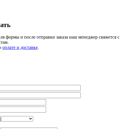
зать
ля формы и после отправки заказа наш менеджер свяжется с
там.
о
оплате и доставке
.