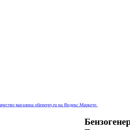
Бензогене