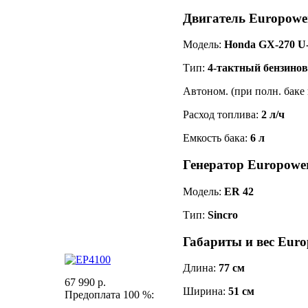
Двигатель Europowe
Модель:
Honda GX-270 U
Тип:
4-тактный бензино
Автоном. (при полн. баке 
Расход топлива:
2 л/ч
Емкость бака:
6 л
Генератор Europowe
Модель:
ER 42
Тип:
Sincro
Габариты и вес Eur
Длина:
77 см
67 990 р.
Ширина:
51 см
Предоплата 100 %: