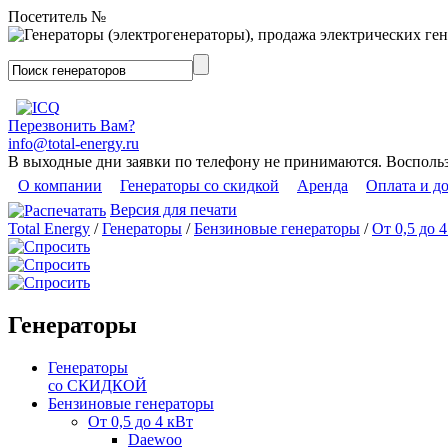
Посетитель №
Перезвонить Вам?
info@total-energy.ru
В выходные дни заявки по телефону не принимаются. Восполь
О компании
Генераторы со скидкой
Аренда
Оплата и д
Версия для печати
Total Energy
/
Генераторы
/
Бензиновые генераторы
/
От 0,5 до 
Генераторы
Генераторы
со СКИДКОЙ
Бензиновые генераторы
От 0,5 до 4 кВт
Daewoo