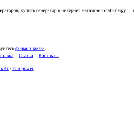
зуйтесь
формой заказа
.
оставка
Статьи
Контакты
4 кВт
/
Europower