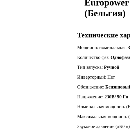
Europower
(Бельгия)
Технические ха
Мощность номинальная:
3
Количество фаз:
Однофаз
Тип запуска:
Ручной
Инверторный: Нет
Обозначение:
Бензиновый
Напряжение:
230В/ 50 Гц
Номинальная мощность (
Максимальная мощность 
Звуковое давление (дБ/7м)