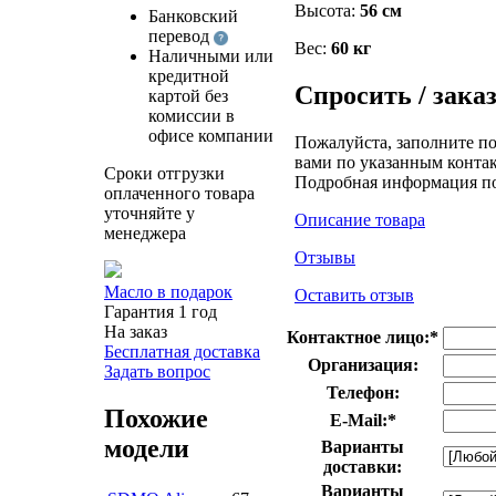
Высота:
56 см
Банковский
перевод
Вес:
60 кг
Наличными или
кредитной
Спросить / зака
картой без
комиссии в
офисе компании
Пожалуйста, заполните по
вами по указанным контак
Сроки отгрузки
Подробная информация п
оплаченного товара
уточняйте у
Описание товара
менеджера
Отзывы
Масло в подарок
Оставить отзыв
Гарантия 1 год
На заказ
Контактное лицо:
*
Бесплатная доставка
Организация:
Задать вопрос
Телефон:
Похожие
E-Mail:
*
модели
Варианты
доставки:
Варианты