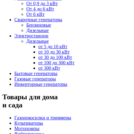
От 0,9 до 3 кВт
От 4 до 6 кВт
От 6 кВт
Сварочные генераторы
Бензиновые
Дизельные
Электростанции
Дизельные
от 5 до 10 кВт
от 10 до 30 кВт
от 30 до 100 кВт
от 100 до 300 кВт
от 300 кВт
Бытовые генераторы
Газовые генераторы
Инверторные генераторы
Товары для дома
и сада
Газонокосилки и триммеры
Культиваторы
Мотопомпы
Вибротехника