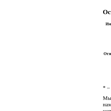
Ос
Им
Отз
*
– 
Мы 
нам
исп