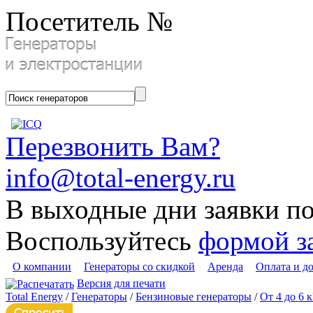
Посетитель №
Перезвонить Вам?
info@total-energy.ru
В выходные дни заявки п
Воспользуйтесь
формой з
О компании
Генераторы со скидкой
Аренда
Оплата и д
Версия для печати
Total Energy
/
Генераторы
/
Бензиновые генераторы
/
От 4 до 6 