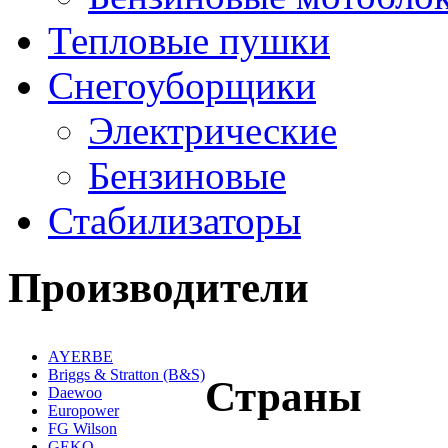
Тепловые пушки
Снегоуборщики
Электрические
Бензиновые
Стабилизаторы
Производители
AYERBE
Briggs & Stratton (B&S)
Страны
Daewoo
Europower
FG Wilson
GEKO