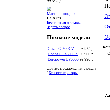
99 342 р.
По
Масло в подарок
Оп
На заказ
Бесплатная доставка
О
Задать вопрос
Ос
Похожие модели
Кон
Gesan G 7000 V
98 975 р.
О
Honda EG4500CX
99 900 р.
Europower EP6000
99 990 р.
Другие предложения раздела
"
Бензогенераторы
"
Ад