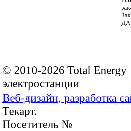
зак
За
ДА
© 2010-2026 Total Energy
электростанции
Веб-дизайн,
разработка са
Текарт.
Посетитель №