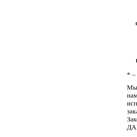
*
– 
Мы 
нам
исп
зак
За
ДА