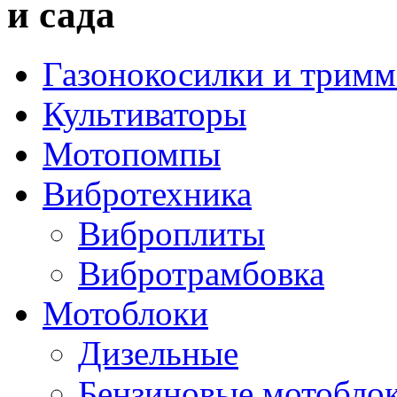
и сада
Газонокосилки и трим
Культиваторы
Мотопомпы
Вибротехника
Виброплиты
Вибротрамбовка
Мотоблоки
Дизельные
Бензиновые мотобло