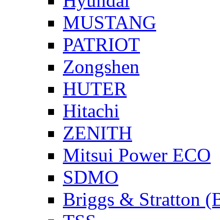
Hyundai
MUSTANG
PATRIOT
Zongshen
HUTER
Hitachi
ZENITH
Mitsui Power ECO
SDMO
Briggs & Stratton 