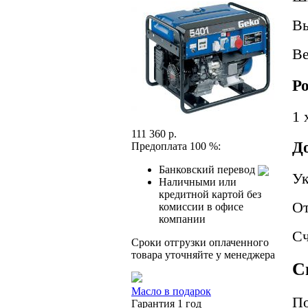
В
В
Р
1 
111 360 р.
Д
Предоплата 100 %:
Банковский перевод
Ук
Наличными или
кредитной картой без
От
комиссии в офисе
компании
Сч
Сроки отгрузки оплаченного
товара уточняйте у менеджера
С
Масло в подарок
По
Гарантия 1 год