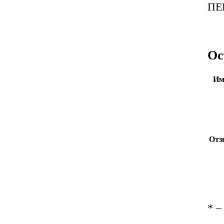
ПЕ
Ос
Им
Отз
*
– 