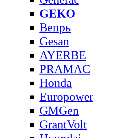
GEKO
Вепрь
Gesan
AYERBE
PRAMAC
Honda
Europower
GMGen
GrantVolt