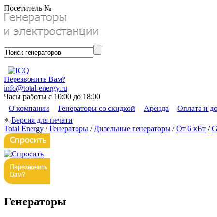
Посетитель №
Перезвонить Вам?
info@total-energy.ru
Часы работы с 10:00 до 18:00
О компании
Генераторы со скидкой
Аренда
Оплата и д
Версия для печати
Total Energy
/
Генераторы
/
Дизельные генераторы
/
От 6 кВт
/
G
Генераторы