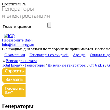
Посетитель №
Перезвонить Вам?
info@total-energy.ru
В выходные дни заявки по телефону не принимаются. Восполь
О компании
Генераторы со скидкой
Аренда
Оплата и д
Версия для печати
Total Energy
/
Генераторы
/
Дизельные генераторы
/
От 6 кВт
/
G
Генераторы