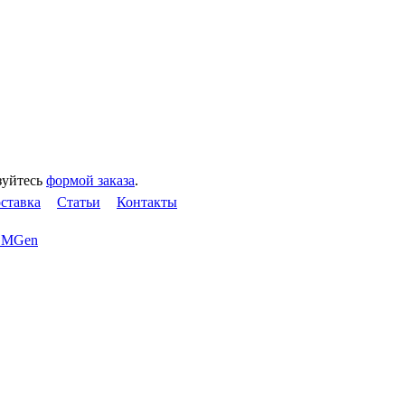
зуйтесь
формой заказа
.
оставка
Статьи
Контакты
MGen