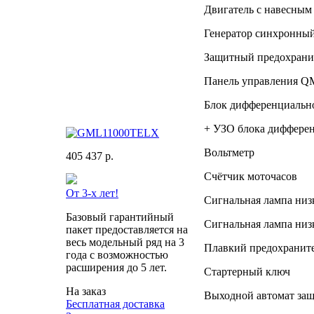
Двигатель с навесным
Генератор синхронны
Защитный предохрани
Панель управления Q
Блок дифференциальн
+ УЗО блока дифферен
Вольтметр
405 437 р.
Счётчик моточасов
От 3-х лет!
Сигнальная лампа низ
Базовый гарантийный
Сигнальная лампа низ
пакет предоставляется на
весь модельный ряд на 3
Плавкий предохраните
года с возможностью
расширения до 5 лет.
Стартерный ключ
На заказ
Выходной автомат защ
Бесплатная доставка