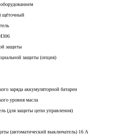
 оборудованием
й щёточный
тель
M306
ой защиты
циальной защиты (опция)
кого заряда аккумуляторной батареи
кого уровня масла
ль (для защиты цепи управления)
иты (автоматический выключатель) 16 А