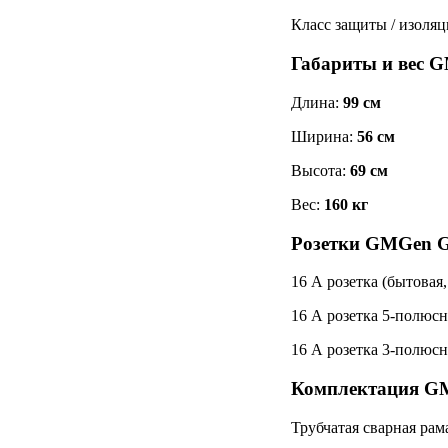
Класс защиты / изоля
Габариты и вес
Длина:
99 см
Ширина:
56 см
Высота:
69 см
Вес:
160 кг
Розетки GMGen
16 А розетка (бытовая
16 А розетка 5-полюсн
16 А розетка 3-полюсн
Комплектация 
Трубчатая сварная рам