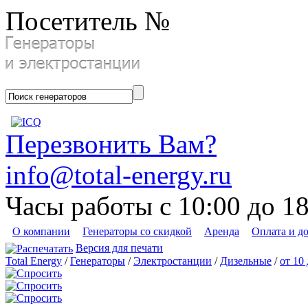
Посетитель №
Перезвонить Вам?
info@total-energy.ru
Часы работы с 10:00 до 1
О компании
Генераторы со скидкой
Аренда
Оплата и д
Версия для печати
Total Energy
/
Генераторы
/
Электростанции
/
Дизельные
/
от 10