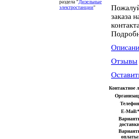
раздела "
Дизельные
Пожалуй
электростанции
"
заказа 
контакт
Подробн
Описани
Отзывы
Оставит
Контактное л
Организац
Телефон
E-Mail:
Вариант
доставки
Вариант
оплаты