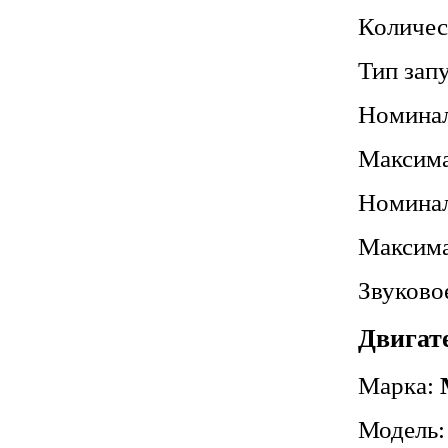
Количес
Тип зап
Номинал
Максима
Номинал
Максима
Звуково
Двигат
Марка:
Модель