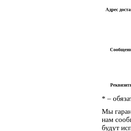
Адрес доста
Сообщени
Реквизит
*
– обяза
Мы гаран
нам сооб
будут ис