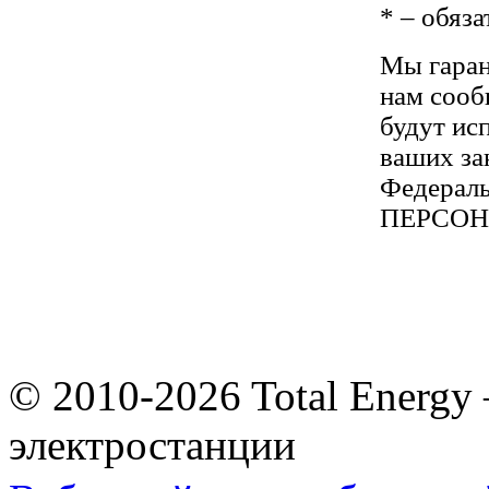
*
– обяза
Мы гаран
нам сооб
будут ис
ваших за
Федераль
ПЕРСО
© 2010-2026 Total Energy
электростанции