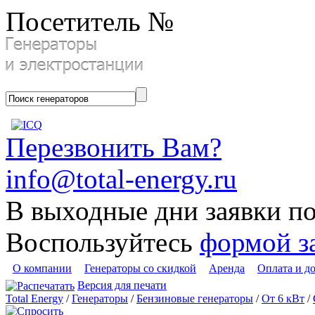
Посетитель №
Перезвонить Вам?
info@total-energy.ru
В выходные дни заявки п
Воспользуйтесь
формой з
О компании
Генераторы со скидкой
Аренда
Оплата и д
Версия для печати
Total Energy
/
Генераторы
/
Бензиновые генераторы
/
От 6 кВт
/