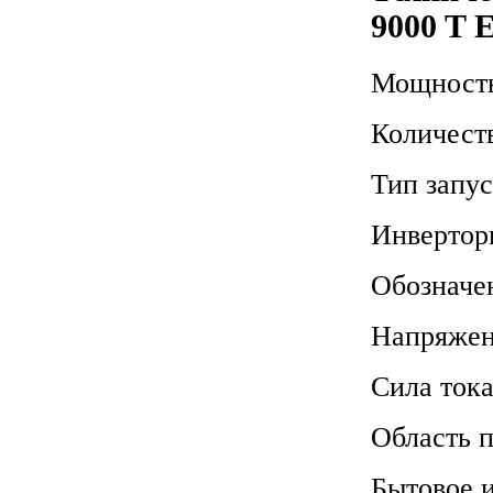
9000 T 
Мощность
Количест
Тип запу
Инвертор
Обозначе
Напряже
Сила тока
Область 
Бытовое 