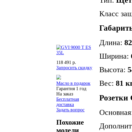
Тип:
Щет
Класс защ
Габариты
Длина:
82
Ширина:
118 491 р.
Запросить скидку
Высота:
5
Вес:
81 к
Масло в подарок
Гарантия 1 год
На заказ
Розетки 
Бесплатная
доставка
Задать вопрос
Основная:
Похожие
Дополните
модели