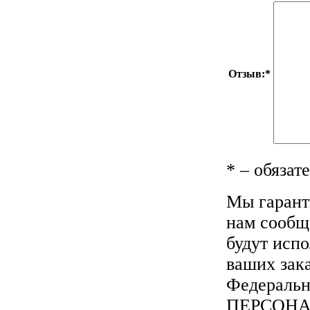
Отзыв:
*
*
– обязат
Мы гарант
нам сообща
будут исп
ваших зака
Федеральн
ПЕРСОН