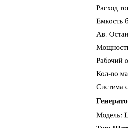
Расход то
Емкость 
Ав. Оста
Мощность 
Рабочий 
Кол-во м
Система 
Генерато
Модель:
L