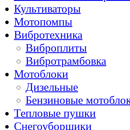
Культиваторы
Мотопомпы
Вибротехника
Виброплиты
Вибротрамбовка
Мотоблоки
Дизельные
Бензиновые мотобло
Тепловые пушки
Снегоуборщики