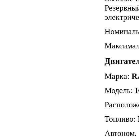
Резервный
электриче
Номиналь
Максимал
Двигател
Марка:
R
Модель:
I
Располож
Топливо:
Автоном. 