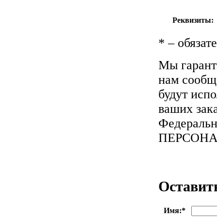
Реквизиты:
*
– обязат
Мы гарант
нам сообща
будут исп
ваших зака
Федеральн
ПЕРСОН
Оставит
Имя:
*