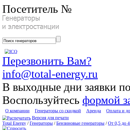
Посетитель №
Перезвонить Вам?
info@total-energy.ru
В выходные дни заявки п
Воспользуйтесь
формой з
О компании
Генераторы со скидкой
Аренда
Оплата и д
Версия для печати
Total Energy
/
Генераторы
/
Бензиновые генераторы
/
От 0,5 до 