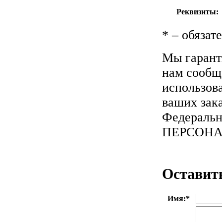
Реквизиты:
*
– обязат
Мы гарант
нам сообща
использов
ваших зака
Федеральн
ПЕРСОН
Оставит
Имя:
*