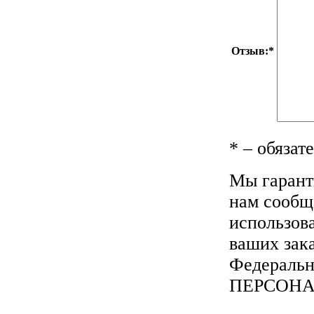
Отзыв:
*
*
– обязат
Мы гарант
нам сообща
использов
ваших зака
Федеральн
ПЕРСОН