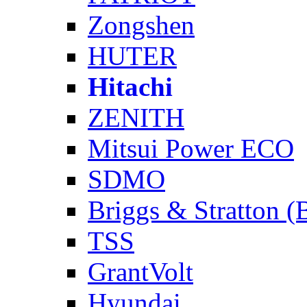
Zongshen
HUTER
Hitachi
ZENITH
Mitsui Power ECO
SDMO
Briggs & Stratton 
TSS
GrantVolt
Hyundai