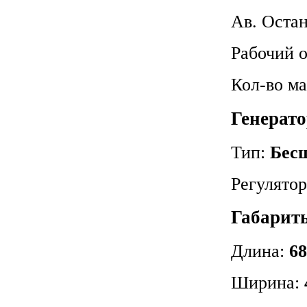
Ав. Оста
Рабочий 
Кол-во м
Генерато
Тип:
Бес
Регулято
Габариты
Длина:
68
Ширина: