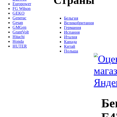
Страны
Europower
FG Wilson
GEKO
Generac
Бельгия
Gesan
Великобритания
GMGen
Германия
GrantVolt
Испания
Hitachi
Италия
Honda
Канада
HUTER
Китай
Польша
Бе