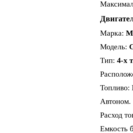
Максимал
Двигател
Марка:
M
Модель:
Тип:
4-х
Располож
Топливо:
Автоном. 
Расход то
Емкость 