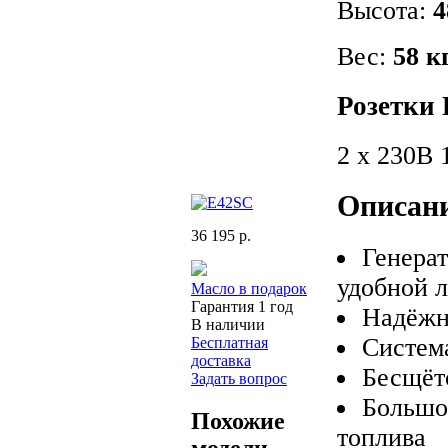
Высота:
4
Вес:
58 к
Розетки 
2 х 230В 
Описан
36 195 р.
Генерат
удобной 
Масло в подарок
Гарантия 1 год
Надёжн
В наличии
Систем
Бесплатная
доставка
Бесщёт
Задать вопрос
Большо
Похожие
топлива
модели