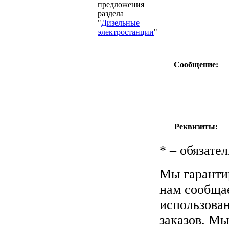
предложения
раздела
"
Дизельные
электростанции
"
Сообщение:
Реквизиты:
*
– обязател
Мы гаранти
нам сообщае
использова
заказов. Мы