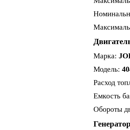
Максималь
Номинальн
Максималь
Двигатель
Марка:
JO
Модель:
40
Расход топ
Емкость б
Обороты д
Генератор