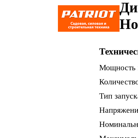
Ди
Ho
Техничес
Мощность 
Количеств
Тип запуск
Напряжени
Номинальн