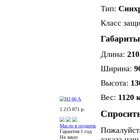
Тип:
Синх
Класс защи
Габариты 
Длина:
210
Ширина:
9
Высота:
13
Вес:
1120 
1 215 871 р.
Спросить
Масло в подарок
Пожалуйста
Гарантия 1 год
На заказ
заказа наш