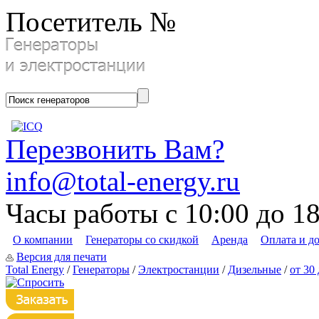
Посетитель №
Перезвонить Вам?
info@total-energy.ru
Часы работы с 10:00 до 1
О компании
Генераторы со скидкой
Аренда
Оплата и д
Версия для печати
Total Energy
/
Генераторы
/
Электростанции
/
Дизельные
/
от 30