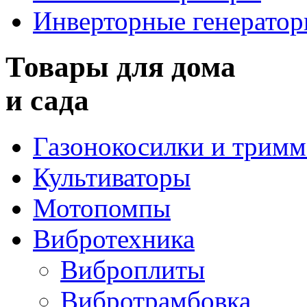
Инверторные генерато
Товары для дома
и сада
Газонокосилки и трим
Культиваторы
Мотопомпы
Вибротехника
Виброплиты
Вибротрамбовка