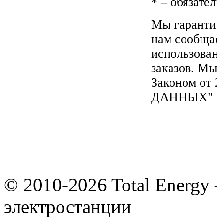
*
– обязател
Мы гаранти
нам сообщае
использова
заказов. Мы
Законом от
ДАННЫХ"
© 2010-2026 Total Energy
электростанции