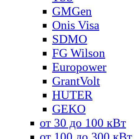
GMGen
Onis Visa
SDMO
FG Wilson
Europower
GrantVolt
HUTER
GEKO
от 30 до 100 кВт
от 100 до 300 кВт