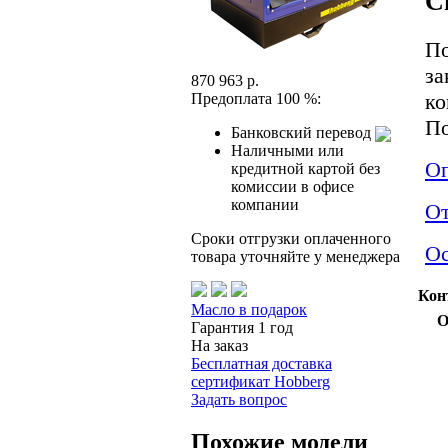
С
По
за
870 963 р.
ко
Предоплата 100 %:
По
Банковский перевод
Наличными или
Оп
кредитной картой без
комиссии в офисе
компании
О
Сроки отгрузки оплаченного
Ос
товара уточняйте у менеджера
Кон
Масло в подарок
О
Гарантия 1 год
На заказ
Бесплатная доставка
сертификат Hobberg
Задать вопрос
Похожие модели