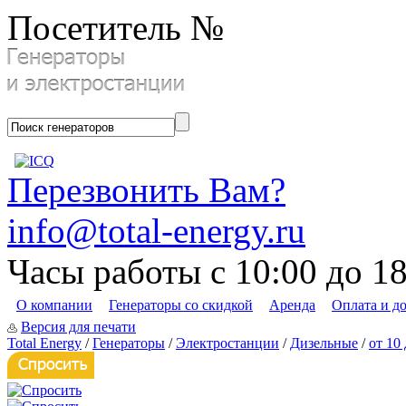
Посетитель №
Перезвонить Вам?
info@total-energy.ru
Часы работы с 10:00 до 1
О компании
Генераторы со скидкой
Аренда
Оплата и д
Версия для печати
Total Energy
/
Генераторы
/
Электростанции
/
Дизельные
/
от 10