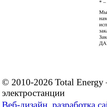
*
– 
Мы 
нам
исп
зак
За
ДА
© 2010-2026 Total Energy
электростанции
Веб-дизайн,
разработка са