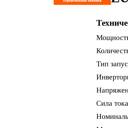
Техниче
Мощность
Количест
Тип запу
Инвертор
Напряже
Сила тока
Номиналь