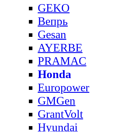
GEKO
Вепрь
Gesan
AYERBE
PRAMAC
Honda
Europower
GMGen
GrantVolt
Hyundai