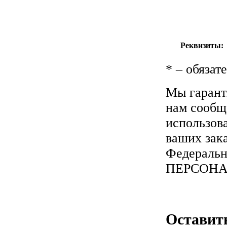
Реквизиты:
*
– обязат
Мы гарант
нам сообща
использов
ваших зака
Федеральн
ПЕРСОН
Оставит