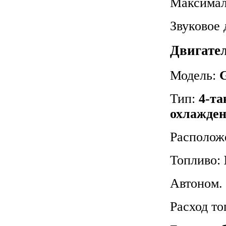
Максимал
Звуковое 
Двигате
Модель:
Тип:
4-та
охлажде
Располож
Топливо:
Автоном. 
Расход то