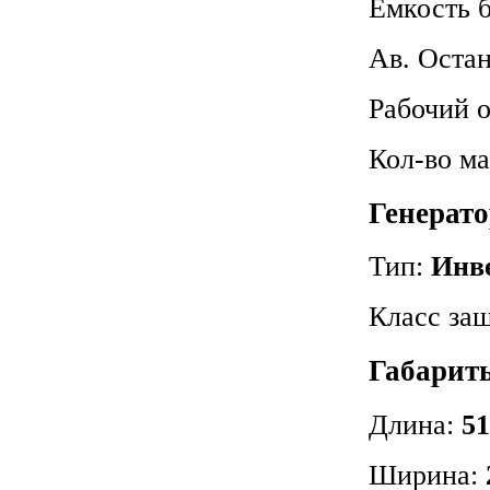
Емкость 
Ав. Оста
Рабочий 
Кол-во м
Генерат
Тип:
Инв
Класс защ
Габариты
Длина:
51
Ширина: