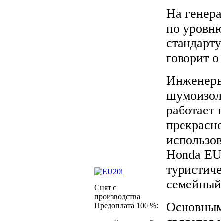
На генера
по уровню
стандарт
говорит о
Инженеры
шумоизол
работает 
прекрасн
использов
Honda EU 
туристиче
семейный
Снят с
производства
Основным
Предоплата 100 %: