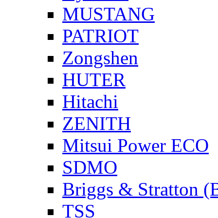
MUSTANG
PATRIOT
Zongshen
HUTER
Hitachi
ZENITH
Mitsui Power ECO
SDMO
Briggs & Stratton 
TSS