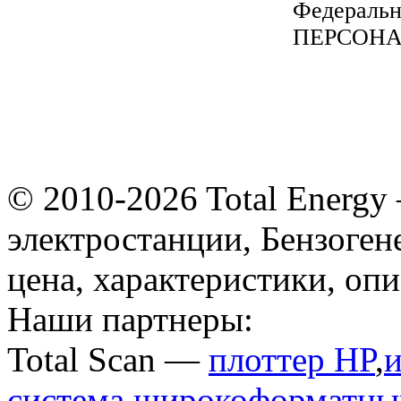
Федеральн
ПЕРСОН
© 2010-2026 Total Energy
электростанции, Бензоген
цена, характеристики, оп
Наши партнеры:
Total Scan —
плоттер HP
,
система
,
широкоформатный