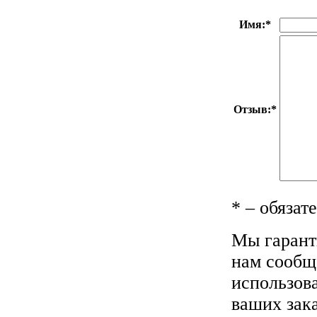
Имя:
*
Отзыв:
*
*
– обязат
Мы гарант
нам сообща
использов
ваших зака