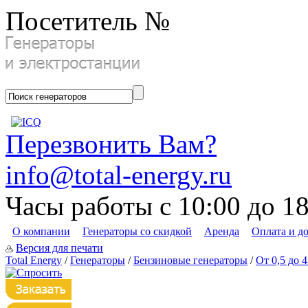
Посетитель №
Перезвонить Вам?
info@total-energy.ru
Часы работы с 10:00 до 1
О компании
Генераторы со скидкой
Аренда
Оплата и д
Версия для печати
Total Energy
/
Генераторы
/
Бензиновые генераторы
/
От 0,5 до 