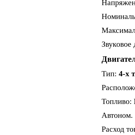
Напряже
Номиналь
Максимал
Звуковое 
Двигате
Тип:
4-х
Располож
Топливо:
Автоном. 
Расход то