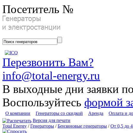
Посетитель №
Перезвонить Вам?
info@total-energy.ru
В выходные дни заявки п
Воспользуйтесь
формой з
О компании
Генераторы со скидкой
Аренда
Оплата и д
Версия для печати
Total Energy
/
Генераторы
/
Бензиновые генераторы
/
От 0,5 до 