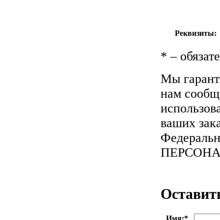
Реквизиты:
*
– обязат
Мы гарант
нам сообща
использов
ваших зака
Федеральн
ПЕРСОН
Оставит
Имя:
*