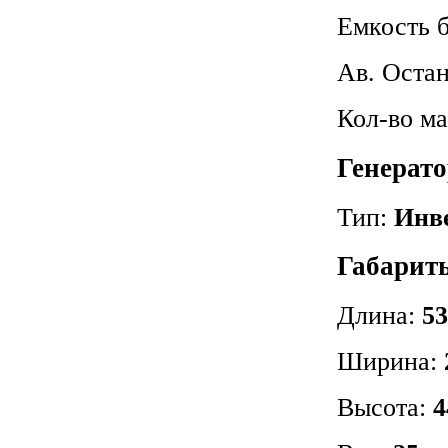
Емкость 
Ав. Оста
Кол-во м
Генерат
Тип:
Инв
Габариты
Длина:
53
Ширина:
Высота:
4