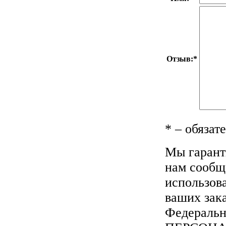
Отзыв:
*
*
– обязат
Мы гарант
нам сообща
использов
ваших зака
Федеральн