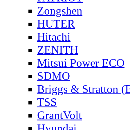
Zongshen
HUTER
Hitachi
ZENITH
Mitsui Power ECO
SDMO
Briggs & Stratton 
TSS
GrantVolt
Hyundai