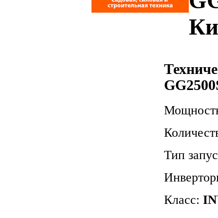
GG
Ки
Техниче
GG2500
Мощность
Количест
Тип запу
Инвертор
Класс:
IN