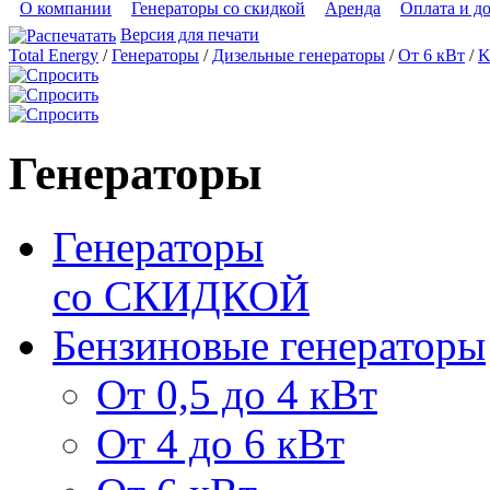
О компании
Генераторы со скидкой
Аренда
Оплата и д
Версия для печати
Total Energy
/
Генераторы
/
Дизельные генераторы
/
От 6 кВт
/
K
Генераторы
Генераторы
со СКИДКОЙ
Бензиновые генераторы
От 0,5 до 4 кВт
От 4 до 6 кВт