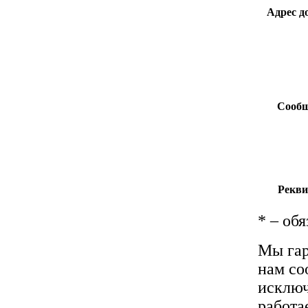
Адрес д
Сообщ
Рекви
*
– обя
Мы гар
нам со
исключ
работа