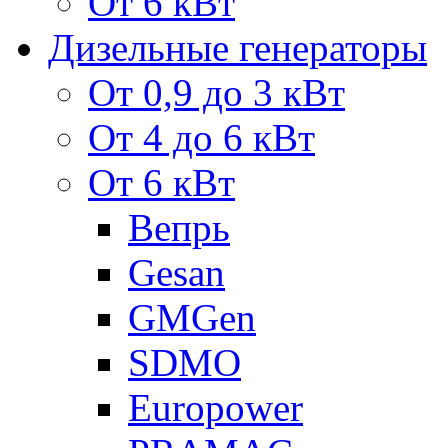
От 6 кВт
Дизельные генераторы
От 0,9 до 3 кВт
От 4 до 6 кВт
От 6 кВт
Вепрь
Gesan
GMGen
SDMO
Europower