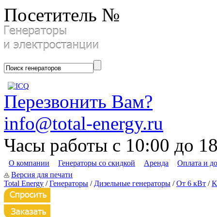
Посетитель №
Перезвонить Вам?
info@total-energy.ru
Часы работы с 10:00 до 1
О компании
Генераторы со скидкой
Аренда
Оплата и д
Версия для печати
Total Energy
/
Генераторы
/
Дизельные генераторы
/
От 6 кВт
/
K