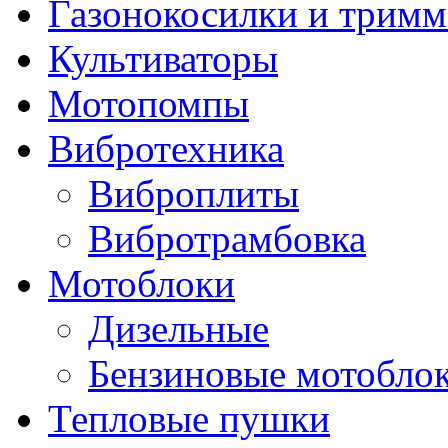
Газонокосилки и трим
Культиваторы
Мотопомпы
Вибротехника
Виброплиты
Вибротрамбовка
Мотоблоки
Дизельные
Бензиновые мотобло
Тепловые пушки