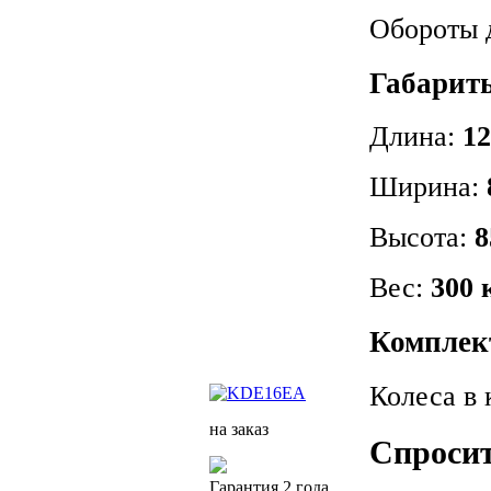
Обороты 
Габарит
Длина:
12
Ширина:
Высота:
8
Вес:
300 
Комплек
Колеса в 
на заказ
Спросит
Гарантия 2 года