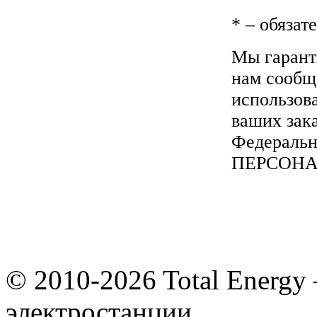
*
– обязат
Мы гарант
нам сообщ
использов
ваших зака
Федеральн
ПЕРСОН
© 2010-2026 Total Energy
электростанции