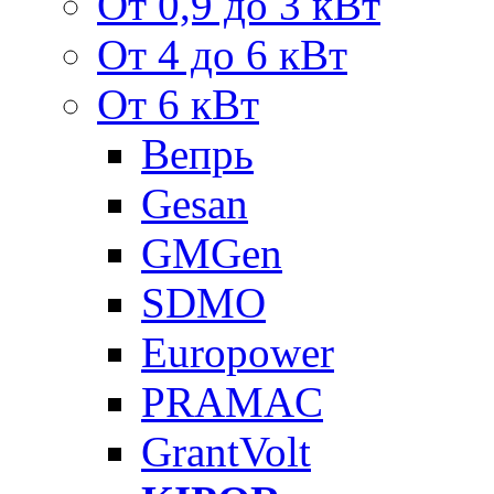
От 0,9 до 3 кВт
От 4 до 6 кВт
От 6 кВт
Вепрь
Gesan
GMGen
SDMO
Europower
PRAMAC
GrantVolt