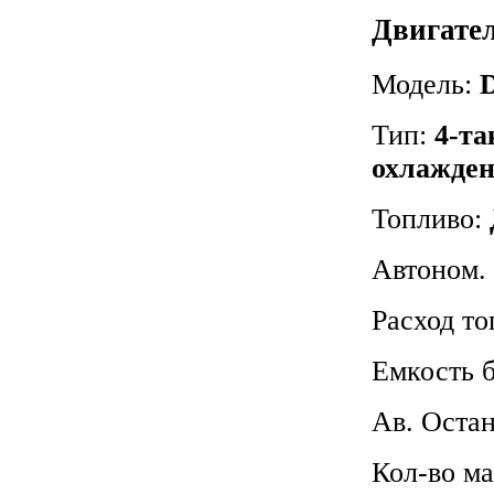
Двигате
Модель:
Тип:
4-та
охлажде
Топливо:
Автоном. 
Расход то
Емкость 
Ав. Оста
Кол-во м