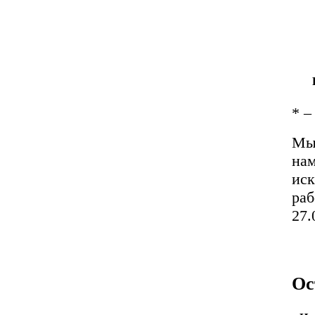
*
– 
Мы 
нам
иск
раб
27
Ос