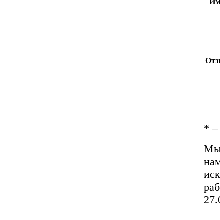
Им
Отз
*
– 
Мы 
нам
иск
раб
27