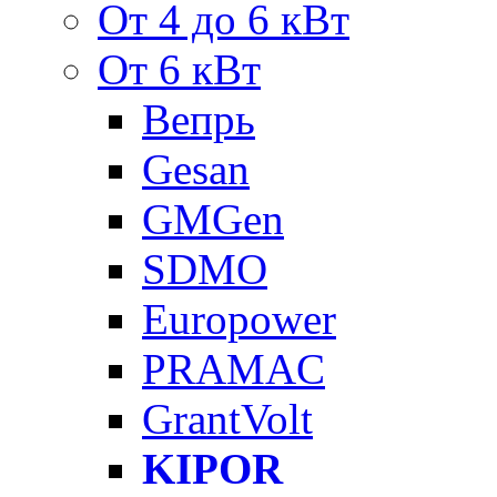
От 4 до 6 кВт
От 6 кВт
Вепрь
Gesan
GMGen
SDMO
Europower
PRAMAC
GrantVolt
KIPOR