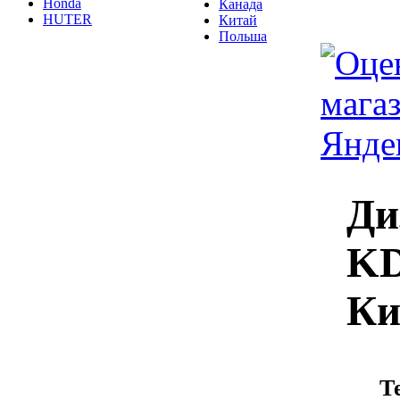
Honda
Канада
HUTER
Китай
Польша
Ди
KD
Ки
Т