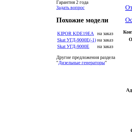
Гарантия 2 года
О
Задать вопрос
Ос
Похожие модели
Кон
KIPOR KDE19EA
на заказ
О
Skat УГД-9000Е(-1)
на заказ
Skat УГД-9000Е
на заказ
Другие предложения раздела
"
Дизельные генераторы
"
Ад