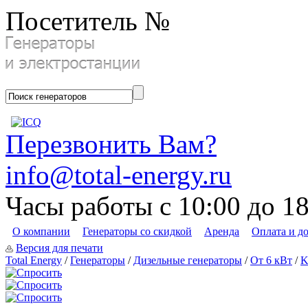
Посетитель №
Перезвонить Вам?
info@total-energy.ru
Часы работы с 10:00 до 1
О компании
Генераторы со скидкой
Аренда
Оплата и д
Версия для печати
Total Energy
/
Генераторы
/
Дизельные генераторы
/
От 6 кВт
/
K