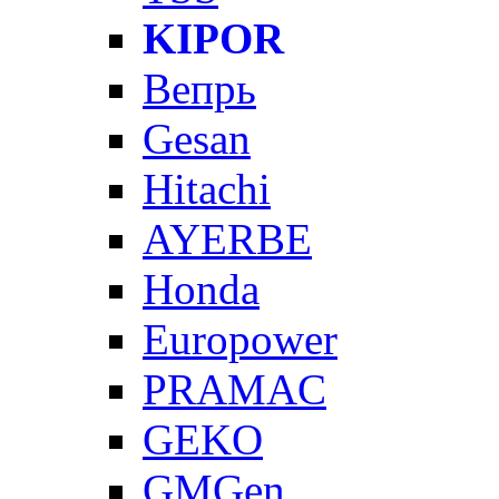
KIPOR
Вепрь
Gesan
Hitachi
AYERBE
Honda
Europower
PRAMAC
GEKO
GMGen