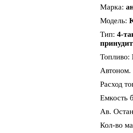
Марка:
а
Модель:
Тип:
4-та
принуди
Топливо:
Автоном. 
Расход то
Емкость 
Ав. Оста
Кол-во м