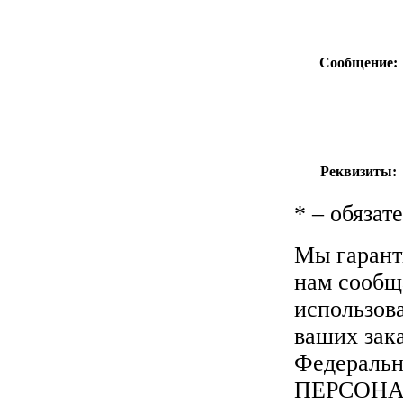
Сообщение:
Реквизиты:
*
– обязат
Мы гарант
нам сообщ
использов
ваших зака
Федеральн
ПЕРСОН