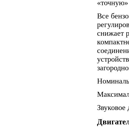
«точную» 
Все бензо
регулиров
снижает р
компактне
соединени
устройств
загородно
Номиналь
Максимал
Звуковое 
Двигате