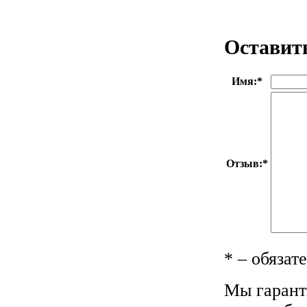
Оставит
Имя:
*
Отзыв:
*
*
– обязат
Мы гарант