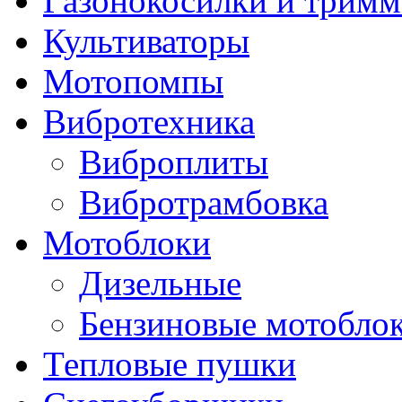
Газонокосилки и трим
Культиваторы
Мотопомпы
Вибротехника
Виброплиты
Вибротрамбовка
Мотоблоки
Дизельные
Бензиновые мотобло
Тепловые пушки