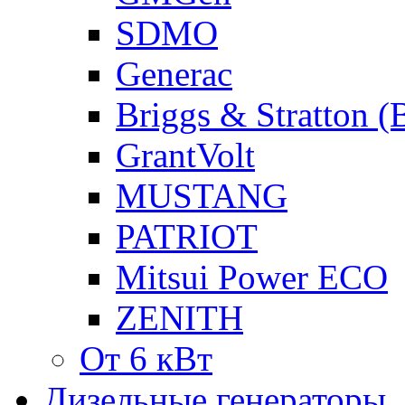
SDMO
Generac
Briggs & Stratton 
GrantVolt
MUSTANG
PATRIOT
Mitsui Power ECO
ZENITH
От 6 кВт
Дизельные генераторы