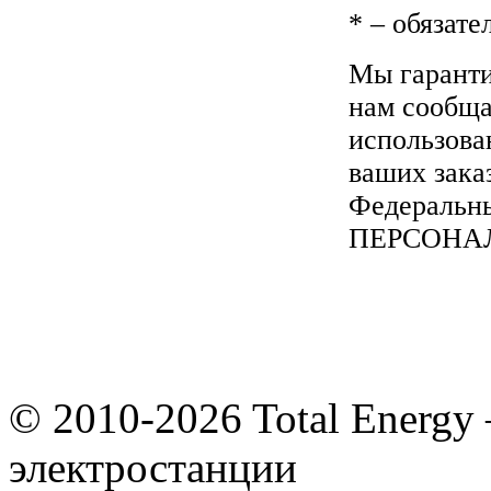
*
– обязате
Мы гаранти
нам сообщае
использова
ваших зака
Федеральны
ПЕРСОНА
© 2010-2026 Total Energy
электростанции