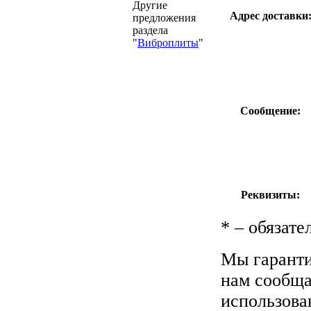
Другие
Адрес доставки
предложения
раздела
"
Виброплиты
"
Сообщение:
Реквизиты:
*
– обязате
Мы гаранти
нам сообщае
использова