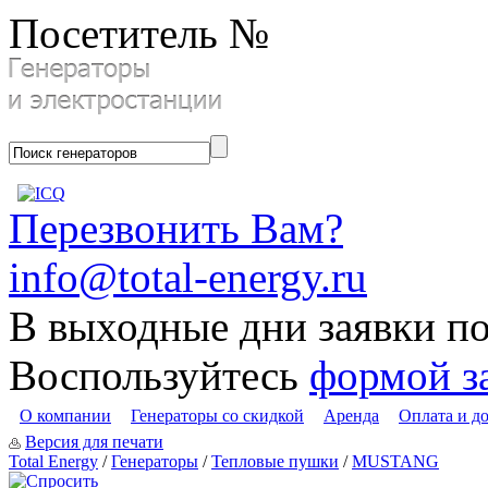
Посетитель №
Перезвонить Вам?
info@total-energy.ru
В выходные дни заявки п
Воспользуйтесь
формой з
О компании
Генераторы со скидкой
Аренда
Оплата и д
Версия для печати
Total Energy
/
Генераторы
/
Тепловые пушки
/
MUSTANG