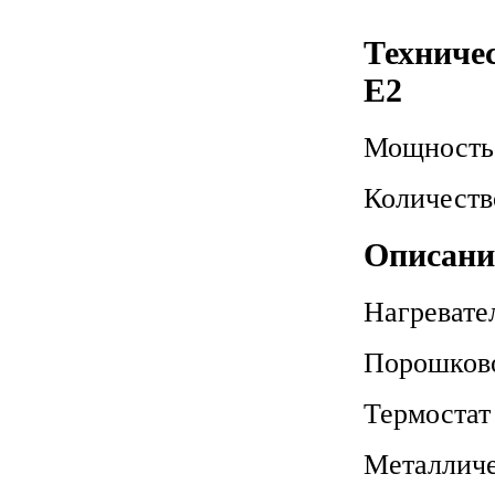
Техниче
Е2
Мощность
Количеств
Описани
Нагревате
Порошково
Термостат
Металличе