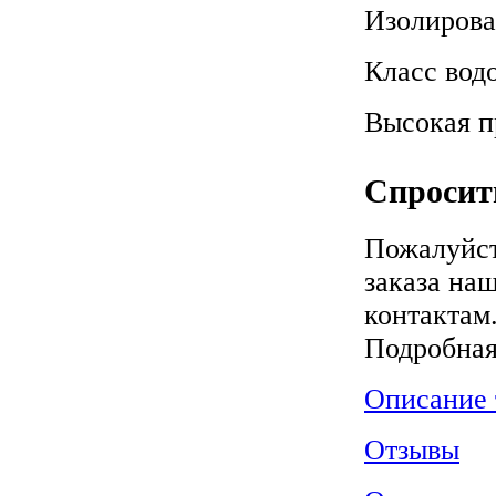
Изолирова
Класс вод
Высокая п
Спросить
Пожалуйст
заказа на
контактам
Подробна
Описание 
Отзывы