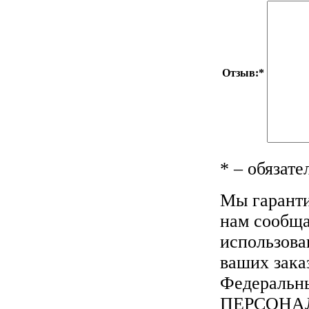
Отзыв:
*
*
– обязате
Мы гаранти
нам сообща
использова
ваших зака
Федеральны
ПЕРСОНА