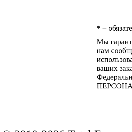
*
– обязат
Мы гарант
нам сообщ
использов
ваших зака
Федеральн
ПЕРСОН