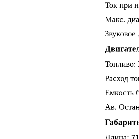
Ток при 
Макс. диа
Звуковое 
Двигат
Топливо:
Расход т
Емкость 
Ав. Оста
Габарит
Длина:
71