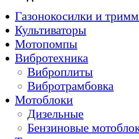
Газонокосилки и трим
Культиваторы
Мотопомпы
Вибротехника
Виброплиты
Вибротрамбовка
Мотоблоки
Дизельные
Бензиновые мотобло