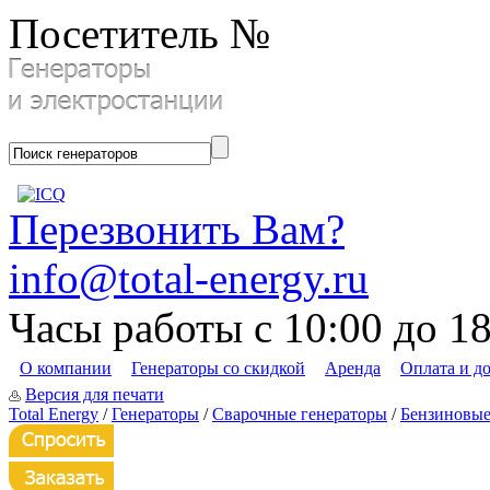
Посетитель №
Перезвонить Вам?
info@total-energy.ru
Часы работы с 10:00 до 1
О компании
Генераторы со скидкой
Аренда
Оплата и д
Версия для печати
Total Energy
/
Генераторы
/
Сварочные генераторы
/
Бензиновы