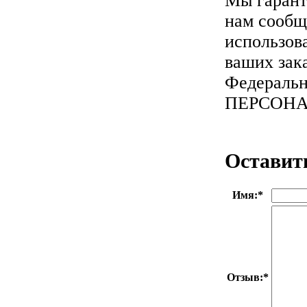
Мы гарант
нам сообщ
использов
ваших зака
Федеральн
ПЕРСОН
Оставит
Имя:
*
Отзыв:
*