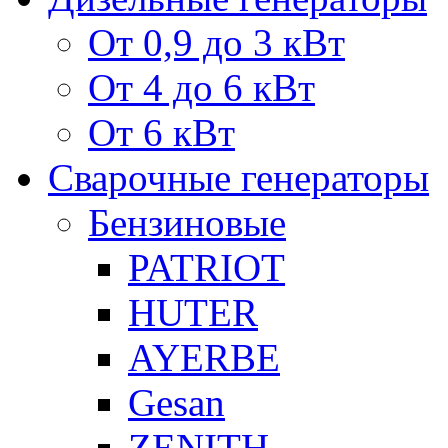
От 0,9 до 3 кВт
От 4 до 6 кВт
От 6 кВт
Сварочные генераторы
Бензиновые
PATRIOT
HUTER
AYERBE
Gesan
ZENITH