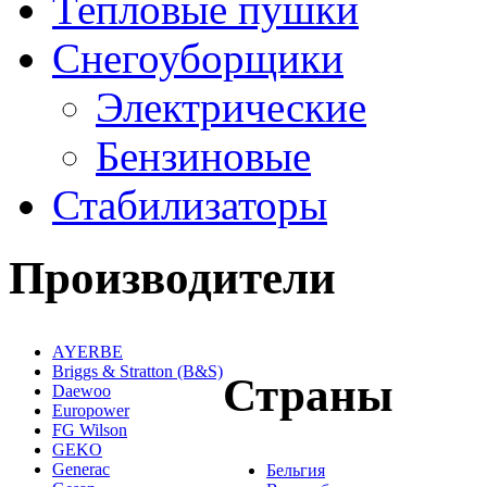
Тепловые пушки
Снегоуборщики
Электрические
Бензиновые
Стабилизаторы
Производители
AYERBE
Briggs & Stratton (B&S)
Страны
Daewoo
Europower
FG Wilson
GEKO
Generac
Бельгия