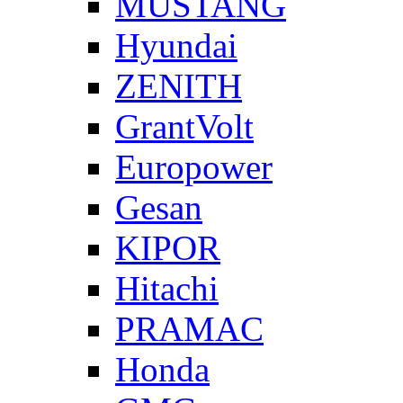
MUSTANG
Hyundai
ZENITH
GrantVolt
Europower
Gesan
KIPOR
Hitachi
PRAMAC
Honda