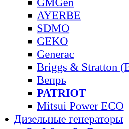
GMGen
AYERBE
SDMO
GEKO
Generac
Briggs & Stratton 
Вепрь
PATRIOT
Mitsui Power ECO
Дизельные генераторы