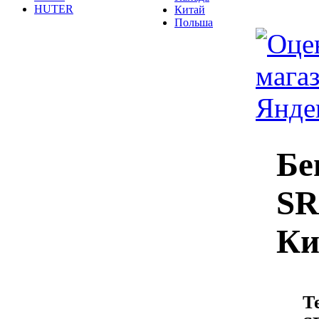
HUTER
Китай
Польша
Бе
SR
Ки
Т