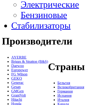
Электрические
Бензиновые
Стабилизаторы
Производители
AYERBE
Briggs & Stratton (B&S)
Страны
Daewoo
Europower
FG Wilson
GEKO
Generac
Бельгия
Gesan
Великобритания
GMGen
Германия
GrantVolt
Испания
Hitachi
Италия
Honda
Канада