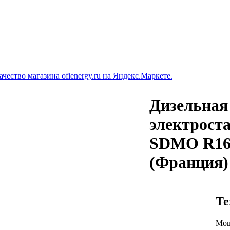
Дизельная
электрост
SDMO R1
(Франция)
Те
Мощ