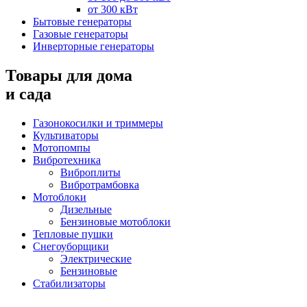
от 300 кВт
Бытовые генераторы
Газовые генераторы
Инверторные генераторы
Товары для дома
и сада
Газонокосилки и триммеры
Культиваторы
Мотопомпы
Вибротехника
Виброплиты
Вибротрамбовка
Мотоблоки
Дизельные
Бензиновые мотоблоки
Тепловые пушки
Снегоуборщики
Электрические
Бензиновые
Стабилизаторы