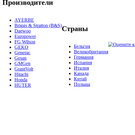
Производители
AYERBE
Briggs & Stratton (B&S)
Страны
Daewoo
Europower
FG Wilson
Бельгия
GEKO
Великобритания
Generac
Германия
Gesan
Испания
GMGen
Италия
GrantVolt
Канада
Hitachi
Китай
Honda
Польша
HUTER