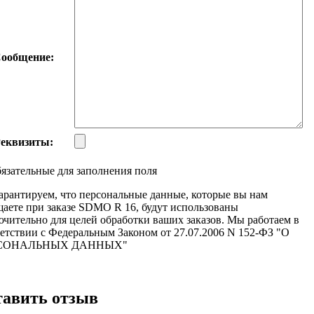
ообщение:
еквизиты:
язательные для заполнения поля
арантируем, что персональные данные, которые вы нам
аете при заказе SDMO R 16, будут использованы
чительно для целей обработки ваших заказов. Мы работаем в
етствии с Федеральным Законом от 27.07.2006 N 152-ФЗ "О
СОНАЛЬНЫХ ДАННЫХ"
тавить отзыв