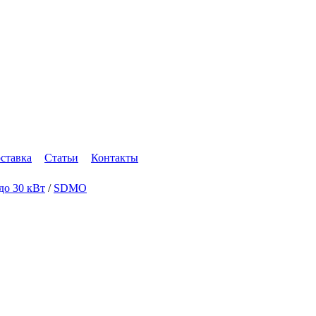
оставка
Статьи
Контакты
 до 30 кВт
/
SDMO