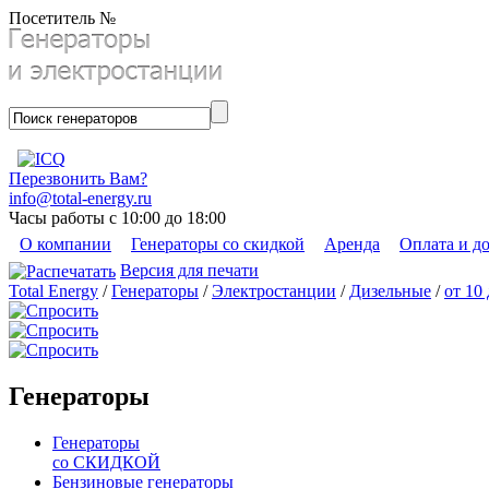
Посетитель №
Перезвонить Вам?
info@total-energy.ru
Часы работы с 10:00 до 18:00
О компании
Генераторы со скидкой
Аренда
Оплата и д
Версия для печати
Total Energy
/
Генераторы
/
Электростанции
/
Дизельные
/
от 10
Генераторы
Генераторы
со СКИДКОЙ
Бензиновые генераторы