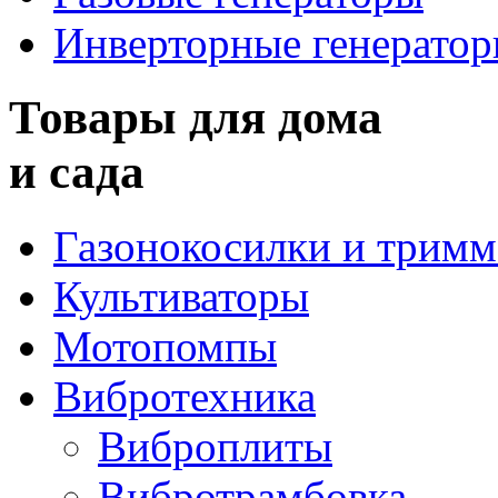
Инверторные генерато
Товары для дома
и сада
Газонокосилки и трим
Культиваторы
Мотопомпы
Вибротехника
Виброплиты
Вибротрамбовка