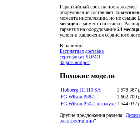
Гарантийный срок на поставляемое
оборудование составляет
12 месяцев
момента инсталляции, но не свыше
1
месяцев
с момента поставки. Расши
гарантия на оборудование
24 месяца
условии заключения сервисного дого
В наличии
Бесплатная доставка
сертификат SDMO
Задать вопрос
Похожие модели
Hobberg HI 110 SA
1 578 387 р
FG Wilson P88-1
1 602 709 р
FG Wilson P50-1 в кожухе
1 544 032 р
Другие предложения раздела "
Дизел
электростанции
"