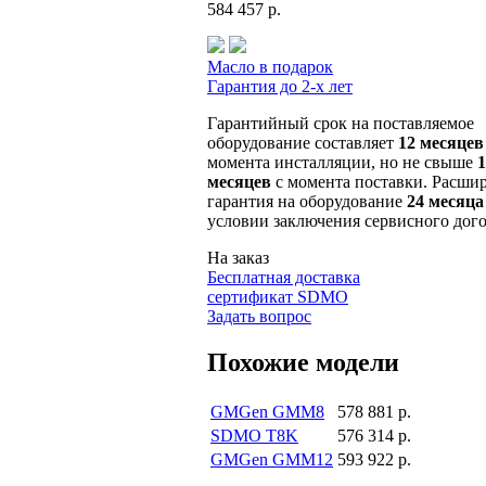
584 457 р.
Масло в подарок
Гарантия до 2-х лет
Гарантийный срок на поставляемое
оборудование составляет
12 месяцев
момента инсталляции, но не свыше
1
месяцев
с момента поставки. Расши
гарантия на оборудование
24 месяца
условии заключения сервисного дого
На заказ
Бесплатная доставка
сертификат SDMO
Задать вопрос
Похожие модели
GMGen GMM8
578 881 р.
SDMO T8K
576 314 р.
GMGen GMM12
593 922 р.