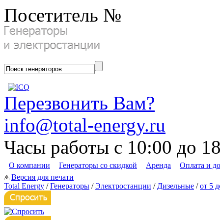
Посетитель №
Перезвонить Вам?
info@total-energy.ru
Часы работы с 10:00 до 1
О компании
Генераторы со скидкой
Аренда
Оплата и д
Версия для печати
Total Energy
/
Генераторы
/
Электростанции
/
Дизельные
/
от 5 