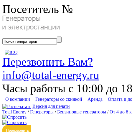
Посетитель №
Перезвонить Вам?
info@total-energy.ru
Часы работы с 10:00 до 1
О компании
Генераторы со скидкой
Аренда
Оплата и д
Версия для печати
Total Energy
/
Генераторы
/
Бензиновые генераторы
/
От 4 до 6 