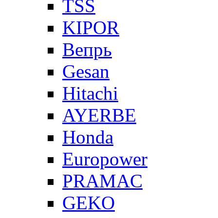
TSS
KIPOR
Вепрь
Gesan
Hitachi
AYERBE
Honda
Europower
PRAMAC
GEKO