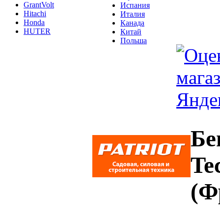
GrantVolt
Испания
Hitachi
Италия
Honda
Канада
HUTER
Китай
Польша
Бе
Te
(Ф