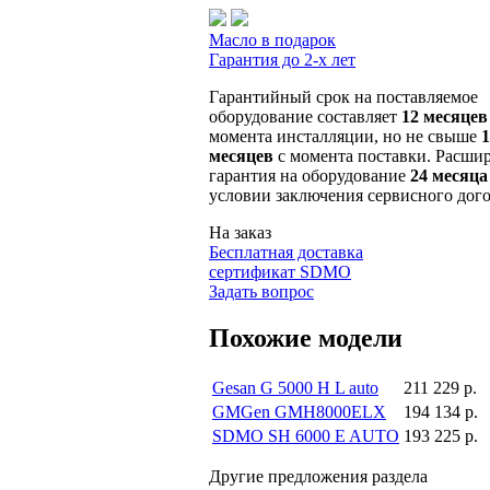
Масло в подарок
Гарантия до 2-х лет
Гарантийный срок на поставляемое
оборудование составляет
12 месяцев
момента инсталляции, но не свыше
1
месяцев
с момента поставки. Расши
гарантия на оборудование
24 месяца
условии заключения сервисного дого
На заказ
Бесплатная доставка
сертификат SDMO
Задать вопрос
Похожие модели
Gesan G 5000 H L auto
211 229 р.
GMGen GMH8000ELX
194 134 р.
SDMO SH 6000 E AUTO
193 225 р.
Другие предложения раздела