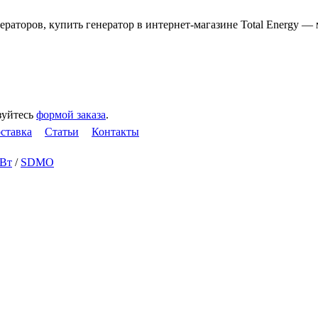
зуйтесь
формой заказа
.
оставка
Статьи
Контакты
кВт
/
SDMO