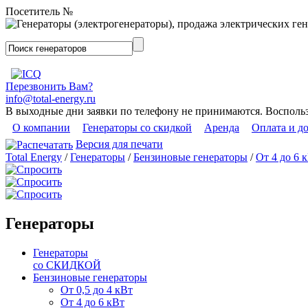
Посетитель №
Перезвонить Вам?
info@total-energy.ru
В выходные дни заявки по телефону не принимаются. Восполь
О компании
Генераторы со скидкой
Аренда
Оплата и д
Версия для печати
Total Energy
/
Генераторы
/
Бензиновые генераторы
/
От 4 до 6 
Генераторы
Генераторы
со СКИДКОЙ
Бензиновые генераторы
От 0,5 до 4 кВт
От 4 до 6 кВт