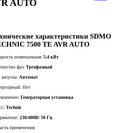
AVR AUTO
хнические характеристики SDMO
CHNIC 7500 TE AVR AUTO
ность номинальная:
5.4 кВт
ичество фаз:
Трехфазный
 запуска:
Автомат
ерторный: Нет
значение:
Генераторная установка
сс:
Technic
ряжение:
230/400В/ 50 Гц
асть применения: