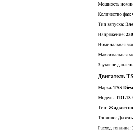
Мощность номин
Количество фаз:
Тип запуска:
Эле
Напряжение:
230
Номинальная мо
Максимальная мо
Звуковое давлени
Двигатель T
Марка:
TSS Diese
Модель:
TDL13 
Тип:
Жидкостно
Топливо:
Дизель
Расход топлива: