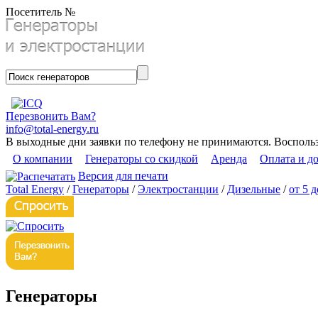
Посетитель №
Перезвонить Вам?
info@total-energy.ru
В выходные дни заявки по телефону не принимаются. Восполь
О компании
Генераторы со скидкой
Аренда
Оплата и д
Версия для печати
Total Energy
/
Генераторы
/
Электростанции
/
Дизельные
/
от 5 
Генераторы