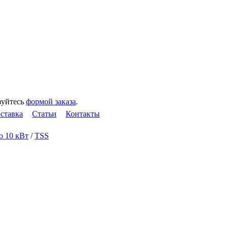
зуйтесь
формой заказа
.
оставка
Статьи
Контакты
до 10 кВт
/
TSS