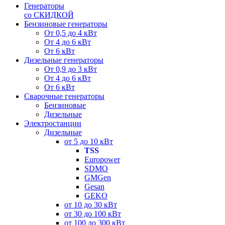
Генераторы
со СКИДКОЙ
Бензиновые генераторы
От 0,5 до 4 кВт
От 4 до 6 кВт
От 6 кВт
Дизельные генераторы
От 0,9 до 3 кВт
От 4 до 6 кВт
От 6 кВт
Сварочные генераторы
Бензиновые
Дизельные
Электростанции
Дизельные
от 5 до 10 кВт
TSS
Europower
SDMO
GMGen
Gesan
GEKO
от 10 до 30 кВт
от 30 до 100 кВт
от 100 до 300 кВт