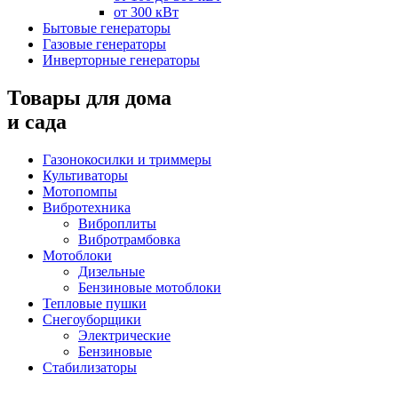
от 300 кВт
Бытовые генераторы
Газовые генераторы
Инверторные генераторы
Товары для дома
и сада
Газонокосилки и триммеры
Культиваторы
Мотопомпы
Вибротехника
Виброплиты
Вибротрамбовка
Мотоблоки
Дизельные
Бензиновые мотоблоки
Тепловые пушки
Снегоуборщики
Электрические
Бензиновые
Стабилизаторы