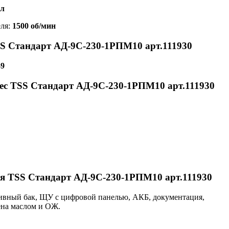
 л
еля:
1500 об/мин
SS Стандарт АД-9С-230-1РПМ10 арт.111930
-9
ес TSS Стандарт АД-9С-230-1РПМ10 арт.111930
я TSS Стандарт АД-9С-230-1РПМ10 арт.111930
ивный бак, ЩУ с цифровой панелью, АКБ, документация,
ена маслом и ОЖ.