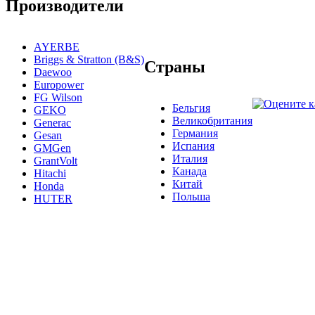
Производители
AYERBE
Briggs & Stratton (B&S)
Страны
Daewoo
Europower
FG Wilson
Бельгия
GEKO
Великобритания
Generac
Германия
Gesan
Испания
GMGen
Италия
GrantVolt
Канада
Hitachi
Китай
Honda
Польша
HUTER