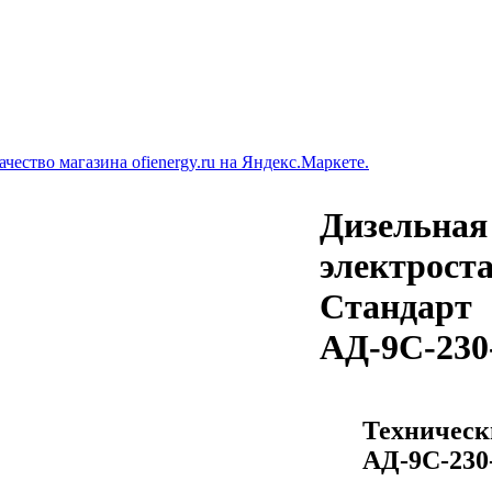
Дизельная
электрост
Стандарт
АД-9С-230
Техническ
АД-9С-230