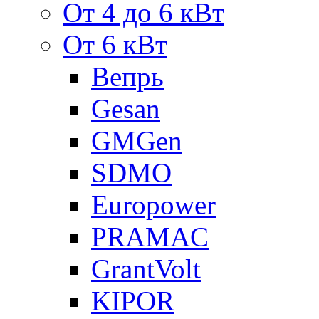
От 4 до 6 кВт
От 6 кВт
Вепрь
Gesan
GMGen
SDMO
Europower
PRAMAC
GrantVolt
KIPOR