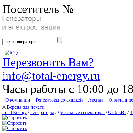
Посетитель №
Перезвонить Вам?
info@total-energy.ru
Часы работы с 10:00 до 1
О компании
Генераторы со скидкой
Аренда
Оплата и д
Версия для печати
Total Energy
/
Генераторы
/
Дизельные генераторы
/
От 6 кВт
/
T