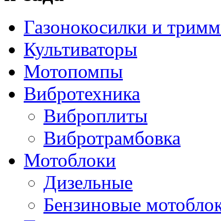
Газонокосилки и трим
Культиваторы
Мотопомпы
Вибротехника
Виброплиты
Вибротрамбовка
Мотоблоки
Дизельные
Бензиновые мотобло