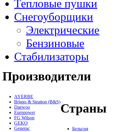
Тепловые пушки
Снегоуборщики
Электрические
Бензиновые
Стабилизаторы
Производители
AYERBE
Briggs & Stratton (B&S)
Страны
Daewoo
Europower
FG Wilson
GEKO
Generac
Бельгия