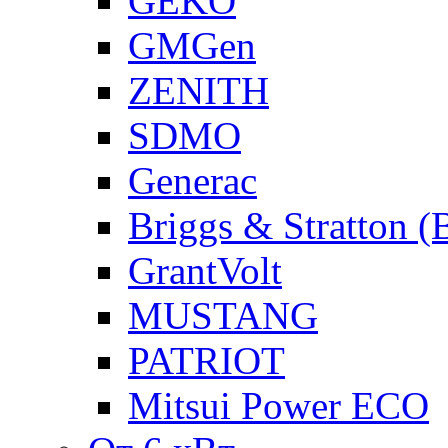
GEKO
GMGen
ZENITH
SDMO
Generac
Briggs & Stratton 
GrantVolt
MUSTANG
PATRIOT
Mitsui Power ECO