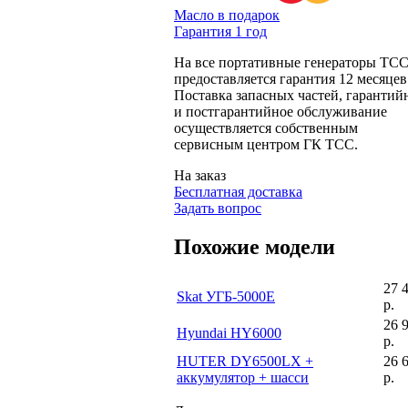
Масло в подарок
Гарантия 1 год
На все портативные генераторы ТС
предоставляется гарантия 12 месяцев
Поставка запасных частей, гарантий
и постгарантийное обслуживание
осуществляется собственным
сервисным центром ГК ТСС.
На заказ
Бесплатная доставка
Задать вопрос
Похожие модели
27 
Skat УГБ-5000E
р.
26 
Hyundai HY6000
р.
HUTER DY6500LX +
26 
аккумулятор + шасси
р.