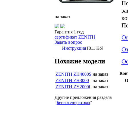
По
за
на заказ
ко
По
Гарантия 1 год
Оп
сертификат ZENITH
Задать вопрос
Инструкция
[811 Кб]
О
Похожие модели
Ос
Кон
ZENITH ZH4000S
на заказ
ZENITH ZH3000
на заказ
О
ZENITH ZY2000i
на заказ
Другие предложения раздела
"
Бензогенераторы
"