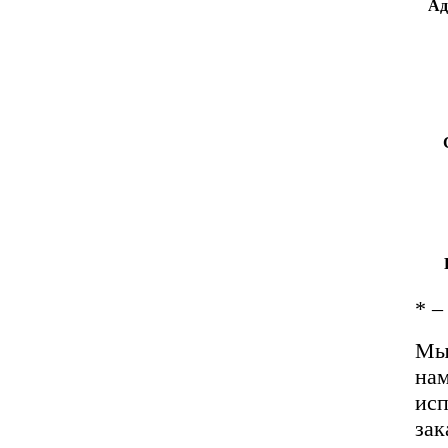
Ад
*
– 
Мы 
нам
исп
зак