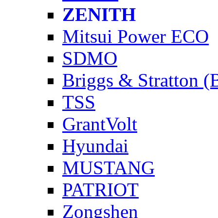
ZENITH
Mitsui Power ECO
SDMO
Briggs & Stratton 
TSS
GrantVolt
Hyundai
MUSTANG
PATRIOT
Zongshen