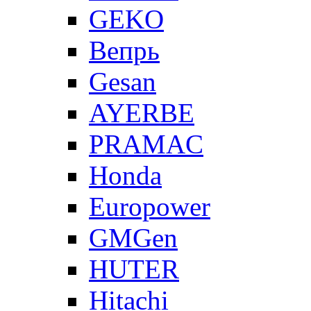
GEKO
Вепрь
Gesan
AYERBE
PRAMAC
Honda
Europower
GMGen
HUTER
Hitachi