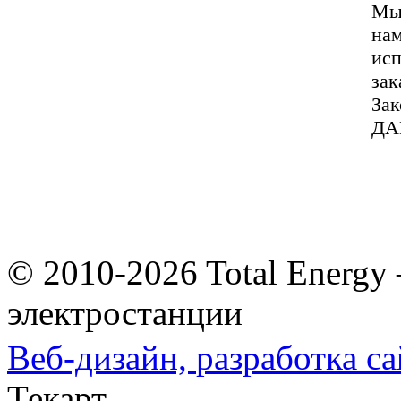
Мы 
нам
исп
зак
За
ДА
© 2010-2026 Total Energy
электростанции
Веб-дизайн,
разработка са
Текарт.