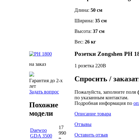
Длина:
50 см
Ширина:
35 см
Высота:
37 см
Вес:
26 кг
Розетки Zongshen PH 1
на заказ
1 розетка 220В
Спросить / заказат
Гарантия до 2-х
лет
Задать вопрос
Пожалуйста, заполните поля 
по указанным контактам.
Подробная информация по
оп
Похожие
модели
Описание товара
Отзывы
17
Daewoo
990
Оставить отзыв
GDA 3500
р.