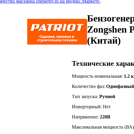
Бензогене
Zongshen 
(Китай)
Технические харак
Мощность номинальная:
1.2 
Количество фаз:
Однофазный
Тип запуска:
Ручной
Инверторный: Нет
Напряжение:
220В
Максимальная мощность (ВА)