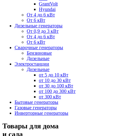
GrantVolt
Hyundai
От 4 до 6 кВт
От 6 кВт
Дизельные генераторы
От 0,9 до 3 кВт
От 4 до 6 кВт
От 6 кВт
Сварочные генераторы
Бензиновые
Дизельные
Электростанции
Дизельные
от 5 до 10 кВт
от 10 до 30 кВт
от 30 до 100 кВт
от 100 до 300 кВт
от 300 кВт
Бытовые генераторы
Газовые генераторы
Инверторные генераторы
Товары для дома
и сада