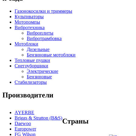
Газонокосилки и триммеры
Культиваторы
Мотопомпы
Вибротехника
Виброплиты
Вибротрамбовка
Мотоблоки
Дизельные
Бензиновые мотоблоки
Тепловые пушки
Снегоуборщики
Электрические
Бензиновые
Стабилизаторы
Производители
AYERBE
Briggs & Stratton (B&S)
Страны
Daewoo
Europower
FG Wilson