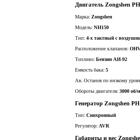
Двигатель Zongshen PH
Марка:
Zongshen
Модель:
NH150
Тип:
4-х тактный с воздуш
Расположение клапанов:
OH
Топливо:
Бензин АИ-92
Емкость бака:
5
Ав. Останов по низкому уров
Обороты двигателя:
3000 об/
Генератор Zongshen PH
Тип:
Синхронный
Регулятор:
AVR
Габариты и вес Zongsh