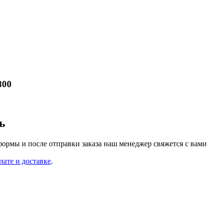
800
ь
формы и после отправки заказа наш менеджер свяжется с вами
лате и доставке
.