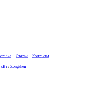
оставка
Статьи
Контакты
4 кВт
/
Zongshen