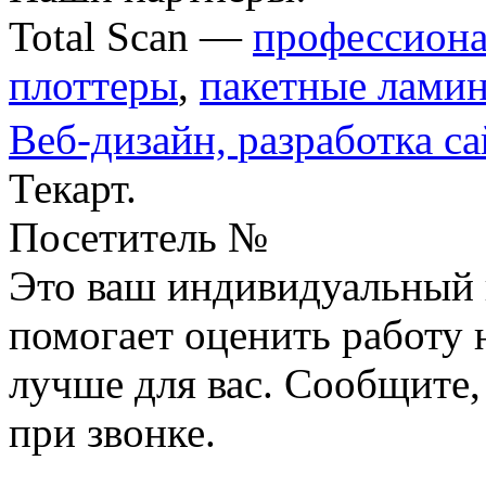
Total Scan —
профессиона
плоттеры
,
пакетные лами
Веб-дизайн,
разработка са
Текарт.
Посетитель №
Это ваш индивидуальный 
помогает оценить работу н
лучше для вас. Сообщите,
при звонке.