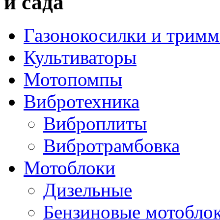
и сада
Газонокосилки и трим
Культиваторы
Мотопомпы
Вибротехника
Виброплиты
Вибротрамбовка
Мотоблоки
Дизельные
Бензиновые мотобло