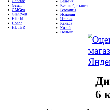
Generac
Бельгия
Gesan
Великобритания
GMGen
Германия
GrantVolt
Испания
Hitachi
Италия
Honda
Канада
HUTER
Китай
Польша
Ди
6 