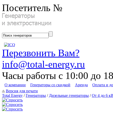
Посетитель №
Перезвонить Вам?
info@total-energy.ru
Часы работы с 10:00 до 1
О компании
Генераторы со скидкой
Аренда
Оплата и д
Версия для печати
Total Energy
/
Генераторы
/
Дизельные генераторы
/
От 4 до 6 к