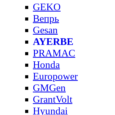
GEKO
Вепрь
Gesan
AYERBE
PRAMAC
Honda
Europower
GMGen
GrantVolt
Hyundai