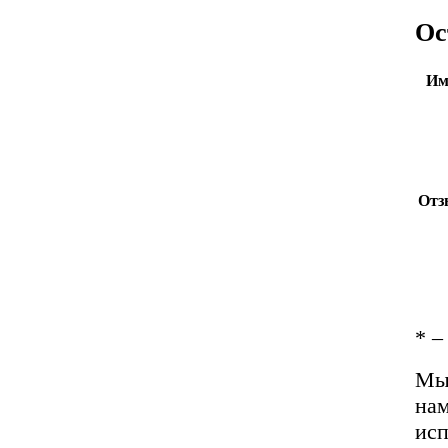
Ос
Им
Отз
*
– 
Мы 
нам
исп