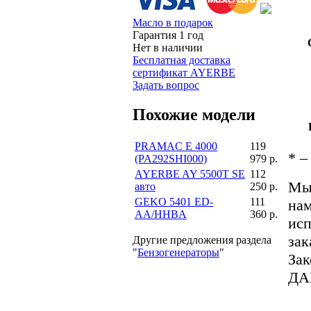
Масло в подарок
Гарантия 1 год
Нет в наличии
Бесплатная доставка
сертификат AYERBE
Задать вопрос
Похожие модели
PRAMAC E 4000
119
*
– 
(PA292SHI000)
979 р.
AYERBE AY 5500T SE
112
Мы 
авто
250 р.
GEKO 5401 ED-
111
нам
AA/HHBA
360 р.
исп
зак
Другие предложения раздела
"
Бензогенераторы
"
За
ДА