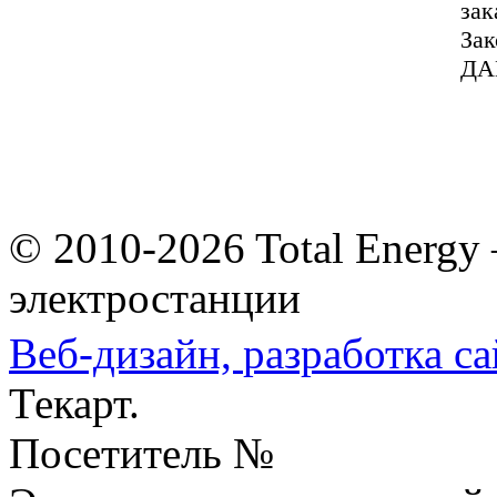
зак
За
ДА
© 2010-2026 Total Energy
электростанции
Веб-дизайн,
разработка са
Текарт.
Посетитель №