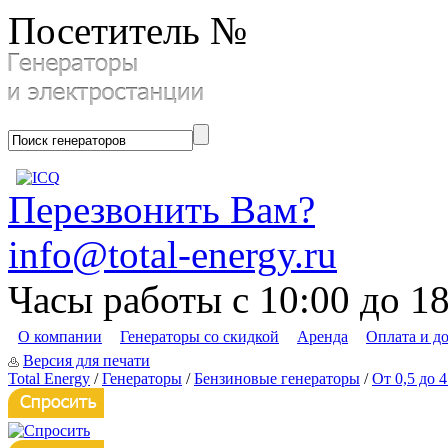
Посетитель №
Перезвонить Вам?
info@total-energy.ru
Часы работы с 10:00 до 1
О компании
Генераторы со скидкой
Аренда
Оплата и д
Версия для печати
Total Energy
/
Генераторы
/
Бензиновые генераторы
/
От 0,5 до 