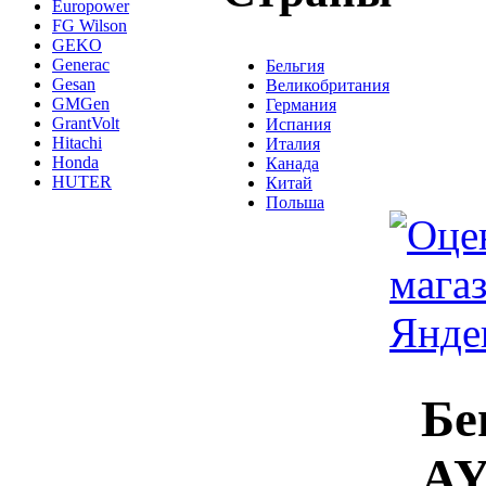
Europower
FG Wilson
GEKO
Generac
Бельгия
Gesan
Великобритания
GMGen
Германия
GrantVolt
Испания
Hitachi
Италия
Honda
Канада
HUTER
Китай
Польша
Бе
AY