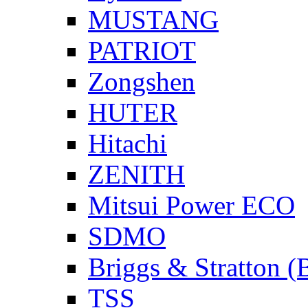
MUSTANG
PATRIOT
Zongshen
HUTER
Hitachi
ZENITH
Mitsui Power ECO
SDMO
Briggs & Stratton 
TSS