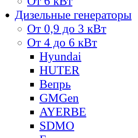
От 6 кВт
Дизельные генераторы
От 0,9 до 3 кВт
От 4 до 6 кВт
Hyundai
HUTER
Вепрь
GMGen
AYERBE
SDMO