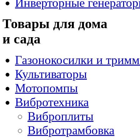
Инверторные генерато
Товары для дома
и сада
Газонокосилки и трим
Культиваторы
Мотопомпы
Вибротехника
Виброплиты
Вибротрамбовка