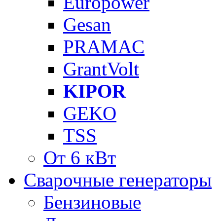
Europower
Gesan
PRAMAC
GrantVolt
KIPOR
GEKO
TSS
От 6 кВт
Сварочные генераторы
Бензиновые