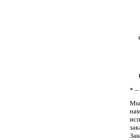
*
– 
Мы 
нам
исп
зак
За