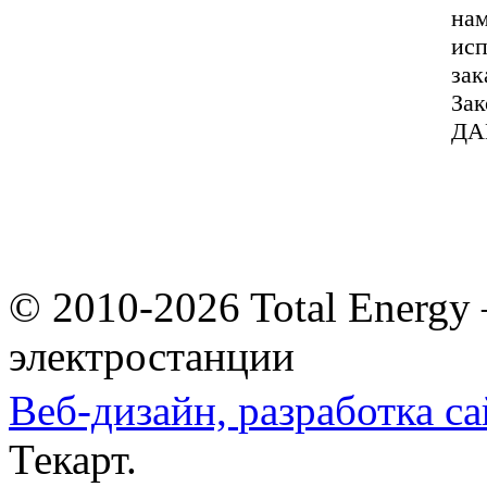
нам
исп
зак
За
ДА
© 2010-2026 Total Energy
электростанции
Веб-дизайн,
разработка са
Текарт.