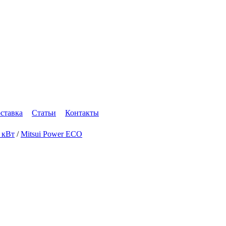
оставка
Статьи
Контакты
4 кВт
/
Mitsui Power ECO