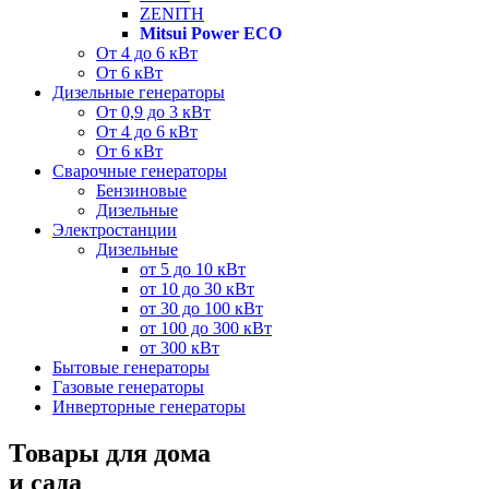
ZENITH
Mitsui Power ECO
От 4 до 6 кВт
От 6 кВт
Дизельные генераторы
От 0,9 до 3 кВт
От 4 до 6 кВт
От 6 кВт
Сварочные генераторы
Бензиновые
Дизельные
Электростанции
Дизельные
от 5 до 10 кВт
от 10 до 30 кВт
от 30 до 100 кВт
от 100 до 300 кВт
от 300 кВт
Бытовые генераторы
Газовые генераторы
Инверторные генераторы
Товары для дома
и сада