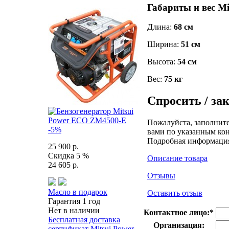
Габариты и вес M
Длина:
68 см
Ширина:
51 см
Высота:
54 см
Вес:
75 кг
Спросить / за
Пожалуйста, заполните
-5%
вами по указанным кон
Подробная информаци
25 900 р.
Скидка 5 %
Описание товара
24 605 р.
Отзывы
Масло в подарок
Оставить отзыв
Гарантия 1 год
Нет в наличии
Контактное лицо:
*
Бесплатная доставка
Организация:
сертификат Mitsui Power