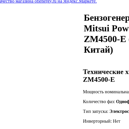
Бензогене
Mitsui Po
ZM4500-E 
Китай)
Технические х
ZM4500-E
Мощность номинальна
Количество фаз:
Одно
Тип запуска:
Электрос
Инверторный: Нет