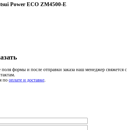
itsui Power ECO ZM4500-E
казать
 поля формы и после отправки заказа наш менеджер свяжется с
тактам.
я по
оплате и доставке
.