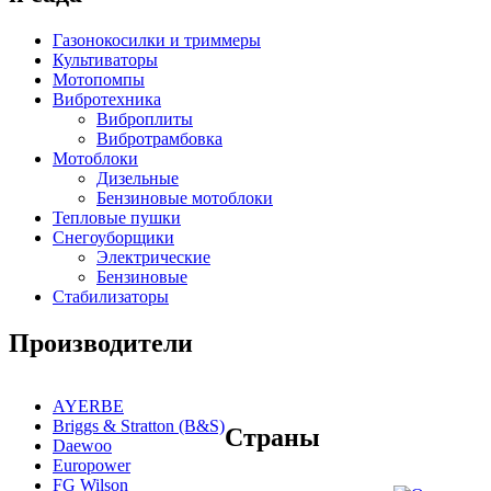
Газонокосилки и триммеры
Культиваторы
Мотопомпы
Вибротехника
Виброплиты
Вибротрамбовка
Мотоблоки
Дизельные
Бензиновые мотоблоки
Тепловые пушки
Снегоуборщики
Электрические
Бензиновые
Стабилизаторы
Производители
AYERBE
Briggs & Stratton (B&S)
Страны
Daewoo
Europower
FG Wilson