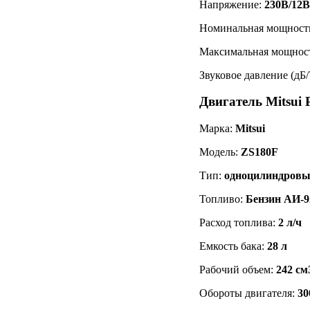
Напряжение:
230В/12В
Номинальная мощность
Максимальная мощност
Звуковое давление (дБ/
Двигатель Mitsui
Марка:
Mitsui
Модель:
ZS180F
Тип:
одноцилиндровый
Топливо:
Бензин АИ-9
Расход топлива:
2 л/ч
Емкость бака:
28 л
Рабочий объем:
242 см
Обороты двигателя:
30