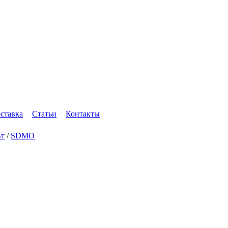
оставка
Статьи
Контакты
Вт
/
SDMO