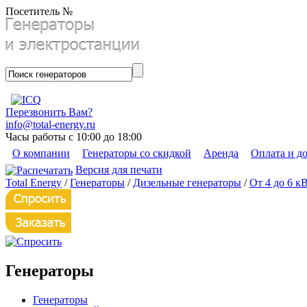
Посетитель №
Перезвонить Вам?
info@total-energy.ru
Часы работы с 10:00 до 18:00
О компании
Генераторы со скидкой
Аренда
Оплата и д
Версия для печати
Total Energy
/
Генераторы
/
Дизельные генераторы
/
От 4 до 6 к
Генераторы
Генераторы