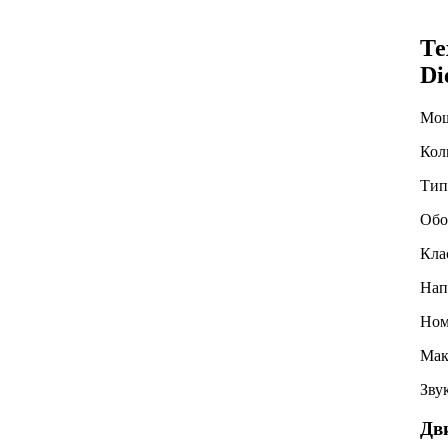
Те
Di
Мощ
Кол
Тип
Обо
Кла
Нап
Ном
Мак
Зву
Дв