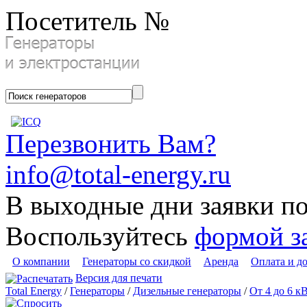
Посетитель №
Перезвонить Вам?
info@total-energy.ru
В выходные дни заявки п
Воспользуйтесь
формой з
О компании
Генераторы со скидкой
Аренда
Оплата и д
Версия для печати
Total Energy
/
Генераторы
/
Дизельные генераторы
/
От 4 до 6 к