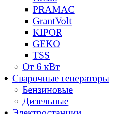
PRAMAC
GrantVolt
KIPOR
GEKO
TSS
От 6 кВт
Сварочные генераторы
Бензиновые
Дизельные
Электростанции