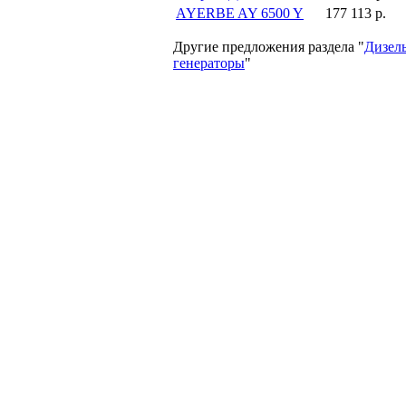
AYERBE AY 6500 Y
177 113 р.
Другие предложения раздела "
Дизел
генераторы
"