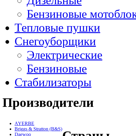
Дизельные
Бензиновые мотобло
Тепловые пушки
Снегоуборщики
Электрические
Бензиновые
Стабилизаторы
Производители
AYERBE
Briggs & Stratton (B&S)
Страны
Daewoo