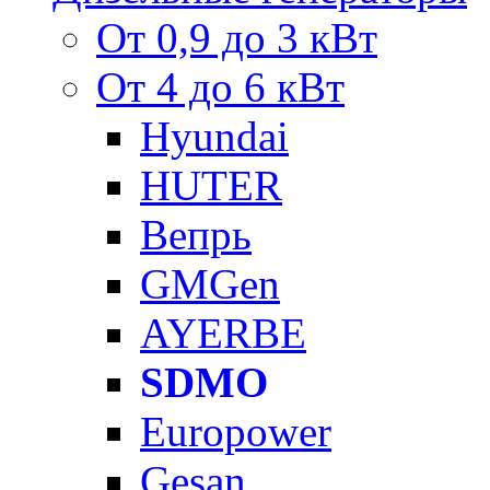
От 0,9 до 3 кВт
От 4 до 6 кВт
Hyundai
HUTER
Вепрь
GMGen
AYERBE
SDMO
Europower
Gesan