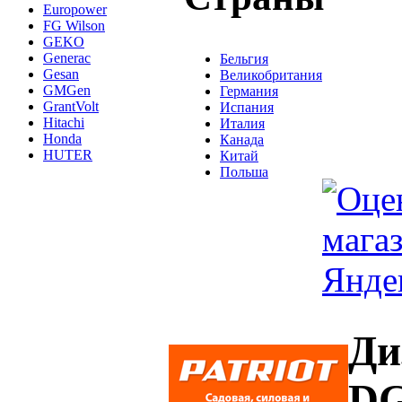
Europower
FG Wilson
GEKO
Generac
Бельгия
Gesan
Великобритания
GMGen
Германия
GrantVolt
Испания
Hitachi
Италия
Honda
Канада
HUTER
Китай
Польша
Ди
DG