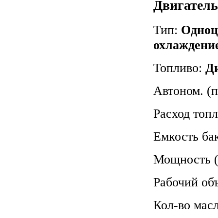
Двигател
Тип:
Одноц
охлаждени
Топливо:
Д
Автоном. (п
Расход топ
Емкость ба
Мощность (
Рабочий об
Кол-во мас