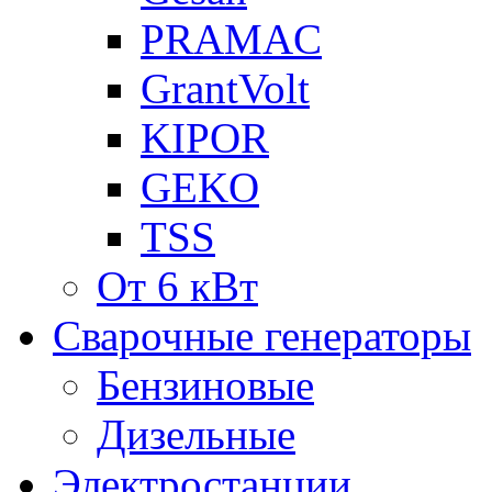
PRAMAC
GrantVolt
KIPOR
GEKO
TSS
От 6 кВт
Сварочные генераторы
Бензиновые
Дизельные
Электростанции