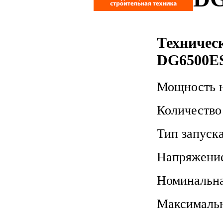
Техничес
DG6500E
Мощность 
Количество
Тип запуск
Напряжени
Номинальна
Максимальн