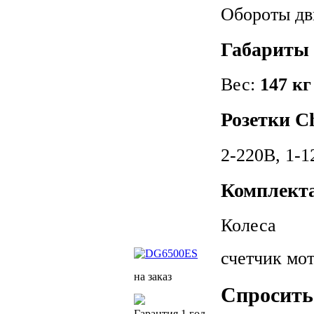
Обороты дв
Габариты 
Вес:
147 кг
Розетки 
2-220В, 1-1
Комплект
Колеса
счетчик мо
на заказ
Спросить 
Гарантия 1 год