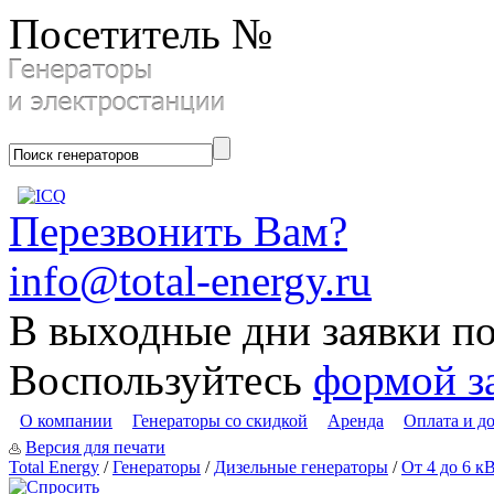
Посетитель №
Перезвонить Вам?
info@total-energy.ru
В выходные дни заявки п
Воспользуйтесь
формой з
О компании
Генераторы со скидкой
Аренда
Оплата и д
Версия для печати
Total Energy
/
Генераторы
/
Дизельные генераторы
/
От 4 до 6 к