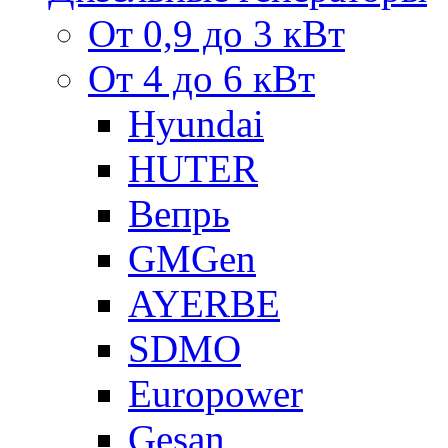
От 0,9 до 3 кВт
От 4 до 6 кВт
Hyundai
HUTER
Вепрь
GMGen
AYERBE
SDMO
Europower
Gesan