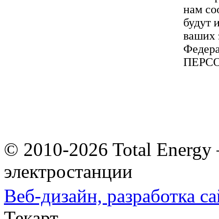
нам со
будут 
ваших 
Федера
ПЕРС
© 2010-2026 Total Energy
электростанции
Веб-дизайн,
разработка са
Текарт.