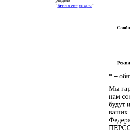
раздела
"
Бензогенераторы
"
Сообщ
Рекви
*
– обя
Мы гар
нам со
будут 
ваших 
Федера
ПЕРС