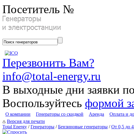
Посетитель №
Перезвонить Вам?
info@total-energy.ru
В выходные дни заявки п
Воспользуйтесь
формой з
О компании
Генераторы со скидкой
Аренда
Оплата и д
Версия для печати
Total Energy
/
Генераторы
/
Бензиновые генераторы
/
От 0,5 до 